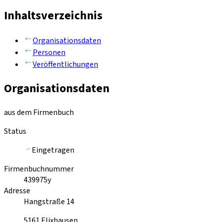
Inhaltsverzeichnis
Organisationsdaten
Personen
Veröffentlichungen
Organisationsdaten
aus dem Firmenbuch
Status
Eingetragen
Firmenbuchnummer
439975y
Adresse
Hangstraße 14
5161
Elixhausen