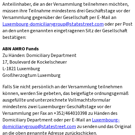
Anteilinhaber, die an der Versammlung teilnehmen möchten,
müssen ihre Teilnahme mindestens drei Geschäftstage vor der
Versammlung gegenüber der Gesellschaft per E-Mail an
Luxembourg-domiciliarygroup@statestreet.com
oder per Post
an den unten genannten eingetragenen Sitz der Gesellschaft
bestätigen:
ABN AMRO Funds
Zu Händen: Domiciliary Department
17, Boulevard de Kockelscheuer
L-1821 Luxemburg
Großherzogtum Luxemburg
Falls Sie nicht persönlich an der Versammlung teilnehmen
können, werden Sie gebeten, das beigefügte ordnungsgemäß
ausgefüllte und unterzeichnete Vollmachtsformular
mindestens zwei Luxemburger Geschäftstage vor der
Versammlung per Fax an +352/464010398 zu Händen des
Domiciliary Department oder per E-Mail an
Luxembourg-
domiciliarygroup@statestreet.com
zu senden und das Original
an die oben genannte Adresse zurückschicken.