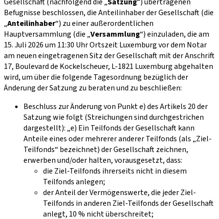
Gesellschaft (nachfolgend die „
Satzung
“) übertragenen
Befugnisse beschlossen, die Anteilinhaber der Gesellschaft (die
„
Anteilinhaber
“) zu einer außerordentlichen
Hauptversammlung (die „
Versammlung
“) einzuladen, die am
15. Juli 2026 um 11:30 Uhr Ortszeit Luxemburg vor dem Notar
am neuen eingetragenen Sitz der Gesellschaft mit der Anschrift
17, Boulevard de Kockelscheuer, L-1821 Luxemburg abgehalten
wird, um über die folgende Tagesordnung bezüglich der
Änderung der Satzung zu beraten und zu beschließen:
Beschluss zur Änderung von Punkt e) des Artikels 20 der
Satzung wie folgt (Streichungen sind durchgestrichen
dargestellt): „
e) Ein Teilfonds der Gesellschaft kann
Anteile eines oder mehrerer anderer Teilfonds (als „Ziel-
Teilfonds“ bezeichnet) der Gesellschaft zeichnen,
erwerben und/oder halten, vorausgesetzt, dass:
die Ziel-Teilfonds ihrerseits nicht in diesem
Teilfonds anlegen;
der Anteil der Vermögenswerte, die jeder Ziel-
Teilfonds in anderen Ziel-Teilfonds der Gesellschaft
anlegt, 10 % nicht überschreitet;