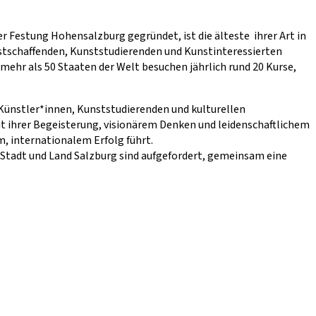
 Festung Hohensalzburg gegründet, ist die älteste ihrer Art in
stschaffenden, Kunststudierenden und Kunstinteressierten
mehr als 50 Staaten der Welt besuchen jährlich rund 20 Kurse,
 Künstler*innen, Kunststudierenden und kulturellen
mit ihrer Begeisterung, visionärem Denken und leidenschaftlichem
, internationalem Erfolg führt.
n Stadt und Land Salzburg sind aufgefordert, gemeinsam eine