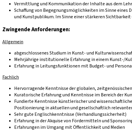
Vermittlung und Kommunikation der Inhalte aus dem Lehr-
Schaffung von Begegnungsmöglichkeiten im Sinne eines D
und Kunstpublikum. Im Sinne einer stärkeren Sichtbarkei
Zwingende Anforderungen:
Allgemein
abgeschlossenes Studium in Kunst- und Kulturwissensch
Mehrjährige institutionelle Erfahrung in einem Kunst-/Ku
Erfahrung in Leitungsfunktionen mit Budget- und Perso
Fachlich
Hervorragende Kenntnisse der globalen, zeitgenössischen
Kuratorische Erfahrung und Kenntnisse im Bereich der Ku
Fundierte Kenntnisse künstlerischer und wissenschaftlic
Positionierung in aktuellen und gesellschaftlich relevante
Sehr gute Englischkenntnisse (Verhandlungssicherheit)
Erfahrung in der Akquise von Fördermitteln und Sponsori
Erfahrungen im Umgang mit Öffentlichkeit und Medien