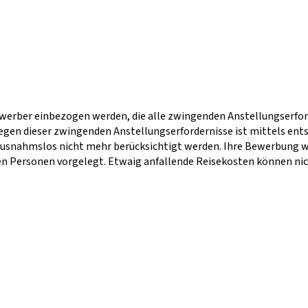
werber einbezogen werden, die alle zwingenden Anstellungserfor
iegen dieser zwingenden Anstellungserfordernisse ist mittels en
snahmslos nicht mehr berücksichtigt werden. Ihre Bewerbung wir
en Personen vorgelegt. Etwaig anfallende Reisekosten können nic