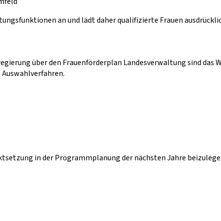
mfeld
tungsfunktionen an und lädt daher qualifizierte Frauen ausdrückl
gierung über den Frauenförderplan Landesverwaltung sind das Wi
s Auswahlverfahren.
setzung in der Programmplanung der nächsten Jahre beizulegen 