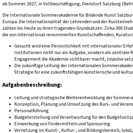
ab Sommer 2027, in Vollbeschäftigung, Dienstort Salzburg (Befri
Die Internationale Sommerakademie für Bildende Kunst Salzburg 
Europa. Die Internationalität der Lehrenden und der Kursteil
zählen bis heute zu ihren tragenden Grundsätzen. Zirka 300 Stud
die von international renommierten Kunstschaffenden, Kurator/
Gesucht wird eine Persönlichkeit mit internationaler Erfa
Institutionen nicht nur als Aufgabe, sondern als zentrale 
Engagement die Akademie sichtbarer macht, Impulse setz
Die zukünftige Leitung der Internationalen Sommerakademie
Strategie für eine zukunftsfähigen künstlerische und kultu
Aufgabenbeschreibung:
Leitung und strategische Weiterentwicklung der Sommer
Konzeption, Planung und Umsetzung des Kurs- und Vera
Personalführung
Budgeterstellung und Verantwortung für den Budgetvollz
Einwerbung von Fördermitteln und Sponsoring
Vernetzung im Kunst-, Kultur-, und Bildungsbereich, lokal,