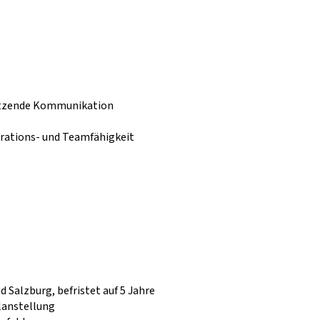
ätzende Kommunikation
rations- und Teamfähigkeit
 Salzburg, befristet auf 5 Jahre
llanstellung