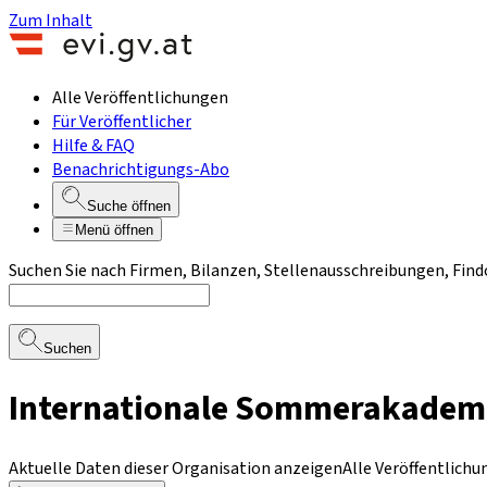
Zum Inhalt
Alle Veröffentlichungen
Für Veröffentlicher
Hilfe & FAQ
Benachrichtigungs-Abo
Suche öffnen
Menü öffnen
Suchen Sie nach Firmen, Bilanzen, Stellenausschreibungen, Find
Suchen
Internationale Sommerakademie 
Aktuelle Daten dieser Organisation anzeigen
Alle Veröffentlich