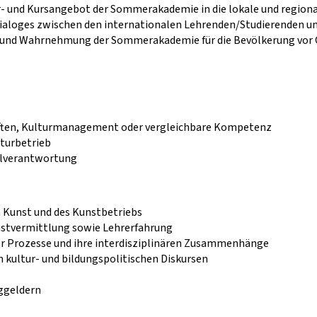
 und Kursangebot der Sommerakademie in die lokale und regiona
ialoges zwischen den internationalen Lehrenden/Studierenden un
t und Wahrnehmung der Sommerakademie für die Bevölkerung vor 
aften, Kulturmanagement oder vergleichbare Kompetenz
lturbetrieb
nalverantwortung
 Kunst und des Kunstbetriebs
nstvermittlung sowie Lehrerfahrung
her Prozesse und ihre interdisziplinären Zusammenhänge
n kultur- und bildungspolitischen Diskursen
nggeldern