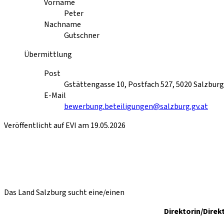
Vorname
Peter
Nachname
Gutschner
Übermittlung
Post
Gstättengasse 10, Postfach 527, 5020 Salzburg
E-Mail
bewerbung.beteiligungen@salzburg.gv.at
Veröffentlicht auf EVI am 19.05.2026
Das Land Salzburg sucht eine/einen
Direktorin/Dire