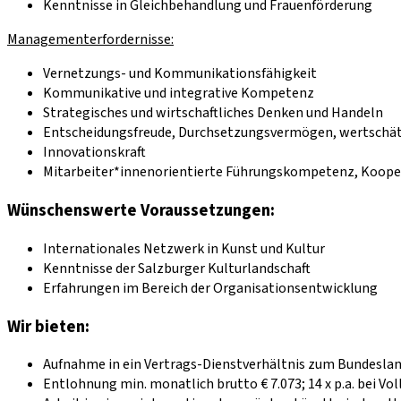
Kenntnisse in Gleichbehandlung und Frauenförderung
Managementerfordernisse:
Vernetzungs- und Kommunikationsfähigkeit
Kommunikative und integrative Kompetenz
Strategisches und wirtschaftliches Denken und Handeln
Entscheidungsfreude, Durchsetzungsvermögen, wertsch
Innovationskraft
Mitarbeiter*innenorientierte Führungskompetenz, Koope
Wünschenswerte Voraussetzungen:
Internationales Netzwerk in Kunst und Kultur
Kenntnisse der Salzburger Kulturlandschaft
Erfahrungen im Bereich der Organisationsentwicklung
Wir bieten:
Aufnahme in ein Vertrags-Dienstverhältnis zum Bundesland
Entlohnung min. monatlich brutto € 7.073; 14 x p.a. bei Vo