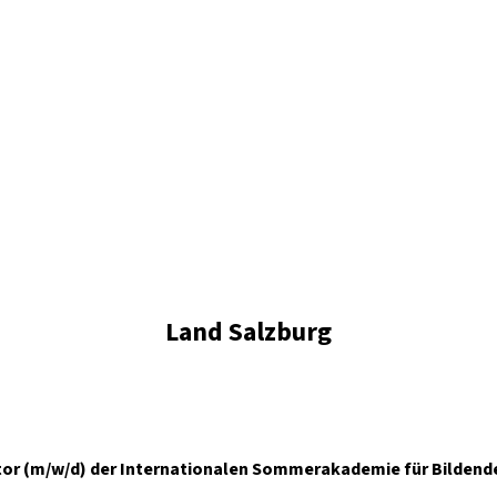
Land Salzburg
ktor (m/w/d) der Internationalen Sommerakademie für Bildend