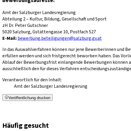
Bewerbungsadresse:
Amt der Salzburger Landesregierung
Abteilung 2 – Kultur, Bildung, Gesellschaft und Sport
zH Dr. Peter Gutschner
5020 Salzburg, Gstättengasse 10, Postfach 527
E-Mail:
bewerbung.beteiligungen@salzburg.gv.at
In das Auswahlverfahren können nur jene Bewerberinnen und Be
erfüllen werden und sich fristgerecht beworben haben. Das Vorl
Ablauf der Bewerbungsfrist einlangende Bewerbungen können au
ausschließlich den für dieses Verfahren entscheidungszuständig
Verantwortlich für den Inhalt:
Amt der Salzburger Landesregierung
Veröffentlichung drucken
Häufig gesucht