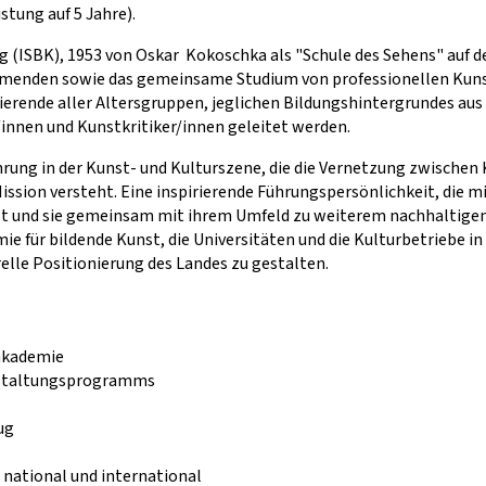
stung auf 5 Jahre).
(ISBK), 1953 von Oskar Kokoschka als "Schule des Sehens" auf der
nehmenden sowie das gemeinsame Studium von professionellen Kun
ierende aller Altersgruppen, jeglichen Bildungshintergrundes aus 
innen und Kunstkritiker/innen geleitet werden.
hrung in der Kunst- und Kulturszene, die die Vernetzung zwischen
Mission versteht. Eine inspirierende Führungspersönlichkeit, die 
t und sie gemeinsam mit ihrem Umfeld zu weiterem nachhaltigem
 für bildende Kunst, die Universitäten und die Kulturbetriebe i
relle Positionierung des Landes zu gestalten.
akademie
nstaltungsprogramms
ug
 national und international