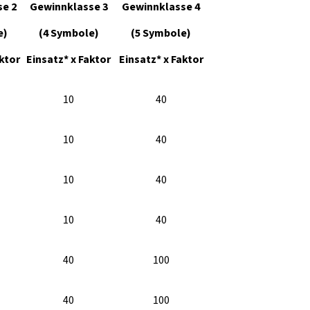
e 2
Gewinnklasse 3
Gewinnklasse 4
e)
(4 Symbole)
(5 Symbole)
ktor
Einsatz* x Faktor
Einsatz* x Faktor
10
40
10
40
10
40
10
40
40
100
40
100