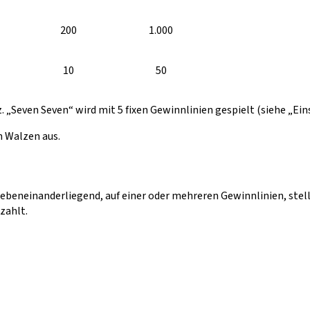
200
1.000
10
50
. „Seven Seven“ wird mit 5 fixen Gewinnlinien gespielt (siehe „Ei
n Walzen aus.
eneinanderliegend, auf einer oder mehreren Gewinnlinien, stel
zahlt.