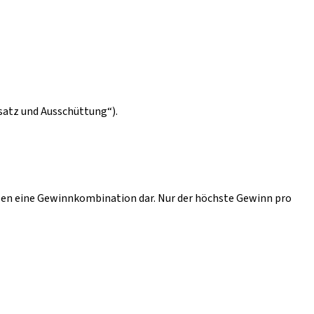
nsatz und Ausschüttung“).
len eine Gewinnkombination dar. Nur der höchste Gewinn pro