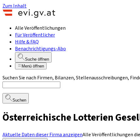
Zum Inhalt
Alle Veröffentlichungen
Für Veröffentlicher
Hilfe & FAQ
Benachrichtigungs-Abo
Suche öffnen
Menü öffnen
Suchen Sie nach Firmen, Bilanzen, Stellenausschreibungen, Find
Suchen
Österreichische Lotterien Gesel
Aktuelle Daten dieser Firma anzeigen
Alle Veröffentlichungen di