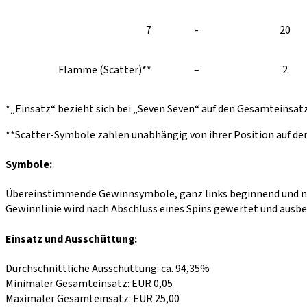
7
-
20
Flamme (Scatter)**
–
2
*„Einsatz“ bezieht sich bei „Seven Seven“ auf den Gesamteinsatz
**Scatter-Symbole zahlen unabhängig von ihrer Position auf de
Symbole:
Übereinstimmende Gewinnsymbole, ganz links beginnend und neb
Gewinnlinie wird nach Abschluss eines Spins gewertet und ausbe
Einsatz und Ausschüttung:
Durchschnittliche Ausschüttung: ca. 94,35%
Minimaler Gesamteinsatz: EUR 0,05
Maximaler Gesamteinsatz: EUR 25,00