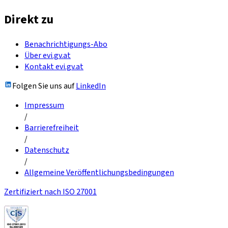
Direkt zu
Benachrichtigungs-Abo
Über evi.gv.at
Kontakt evi.gv.at
Folgen Sie uns auf
LinkedIn
Impressum
/
Barrierefreiheit
/
Datenschutz
/
Allgemeine Veröffentlichungsbedingungen
Zertifiziert nach ISO 27001