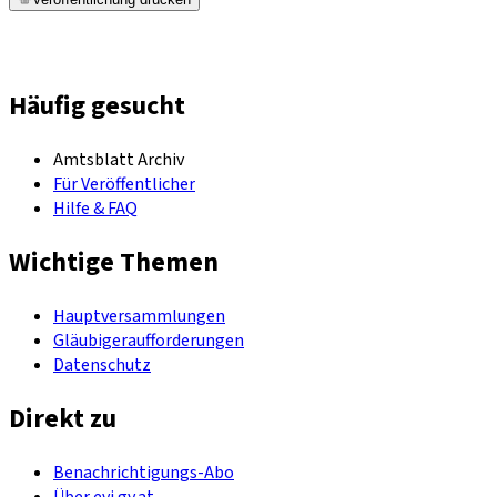
Häufig gesucht
Amtsblatt Archiv
Für Veröffentlicher
Hilfe & FAQ
Wichtige Themen
Hauptversammlungen
Gläubigeraufforderungen
Datenschutz
Direkt zu
Benachrichtigungs-Abo
Über evi.gv.at