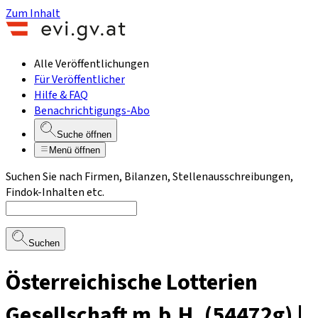
Zum Inhalt
Alle Veröffentlichungen
Für Veröffentlicher
Hilfe & FAQ
Benachrichtigungs-Abo
Suche öffnen
Menü öffnen
Suchen Sie nach Firmen, Bilanzen, Stellenausschreibungen,
Findok-Inhalten etc.
Suchen
Österreichische Lotterien
Gesellschaft m.b.H. (54472g) |