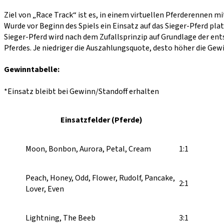
Ziel von „Race Track“ ist es, in einem virtuellen Pferderennen mi
Wurde vor Beginn des Spiels ein Einsatz auf das Sieger-Pferd pl
Sieger-Pferd wird nach dem Zufallsprinzip auf Grundlage der e
Pferdes. Je niedriger die Auszahlungsquote, desto höher die Gew
Gewinntabelle:
*Einsatz bleibt bei Gewinn/Standoff erhalten
Einsatzfelder (Pferde)
Moon, Bonbon, Aurora, Petal, Cream
1:1
Peach, Honey, Odd, Flower, Rudolf, Pancake,
2:1
Lover, Even
Lightning, The Beeb
3:1