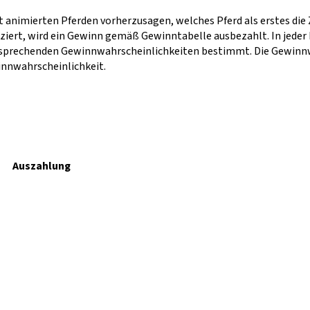
t animierten Pferden vorherzusagen, welches Pferd als erstes die Z
atziert, wird ein Gewinn gemäß Gewinntabelle ausbezahlt. In jede
ntsprechenden Gewinnwahrscheinlichkeiten bestimmt. Die Gewinnw
innwahrscheinlichkeit.
Auszahlung