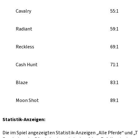
Cavalry
55:1
Radiant
59:1
Reckless
69:1
Cash Hunt
71:1
Blaze
83:1
Moon Shot
89:1
Statistik-Anzeigen:
Die im Spiel angezeigten Statistik-Anzeigen „Alle Pferde“ und „