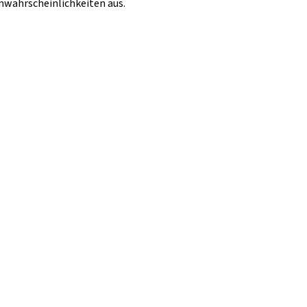
nnwahrscheinlichkeiten aus.