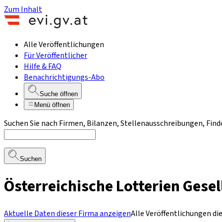
Zum Inhalt
Alle Veröffentlichungen
Für Veröffentlicher
Hilfe & FAQ
Benachrichtigungs-Abo
Suche öffnen
Menü öffnen
Suchen Sie nach Firmen, Bilanzen, Stellenausschreibungen, Find
Suchen
Österreichische Lotterien Gesel
Aktuelle Daten dieser Firma anzeigen
Alle Veröffentlichungen di