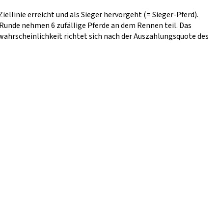
iellinie erreicht und als Sieger hervorgeht (= Sieger-Pferd).
r Runde nehmen 6 zufällige Pferde an dem Rennen teil. Das
ahrscheinlichkeit richtet sich nach der Auszahlungsquote des