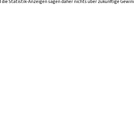
d die Statistik-Anzeigen sagen daher nichts über zukünftige Gewi