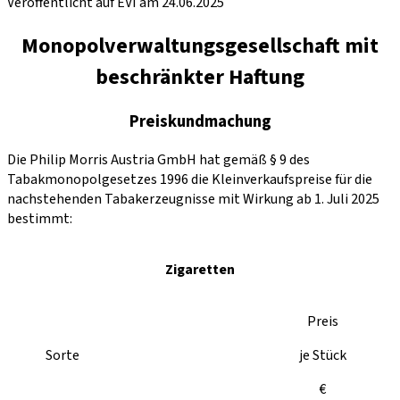
Veröffentlicht auf EVI am 24.06.2025
Monopolverwaltungsgesellschaft mit
beschränkter Haftung
Preiskundmachung
Die Philip Morris Austria GmbH hat gemäß § 9 des
Tabakmonopolgesetzes 1996 die Kleinverkaufspreise für die
nachstehenden Tabakerzeugnisse mit Wirkung ab 1. Juli 2025
bestimmt:
Zigaretten
Preis
Sorte
je Stück
€