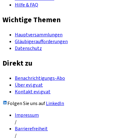
Hilfe & FAQ
Wichtige Themen
Hauptversammlungen
Gläubigeraufforderungen
Datenschutz
Direkt zu
Benachrichtigungs-Abo
Über evi.gv.at
Kontakt evi.gv.at
Folgen Sie uns auf
LinkedIn
Impressum
/
Barrierefreiheit
/