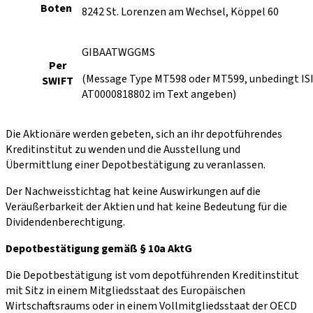
Boten
8242 St. Lorenzen am Wechsel, Köppel 60
GIBAATWGGMS
Per
(Message Type MT598 oder MT599, unbedingt IS
SWIFT
AT0000818802 im Text angeben)
Die Aktionäre werden gebeten, sich an ihr depotführendes
Kreditinstitut zu wenden und die Ausstellung und
Übermittlung einer Depotbestätigung zu veranlassen.
Der Nachweisstichtag hat keine Auswirkungen auf die
Veräußerbarkeit der Aktien und hat keine Bedeutung für die
Dividendenberechtigung.
Depotbestätigung gemäß § 10a AktG
Die Depotbestätigung ist vom depotführenden Kreditinstitut
mit Sitz in einem Mitgliedsstaat des Europäischen
Wirtschaftsraums oder in einem Vollmitgliedsstaat der OECD