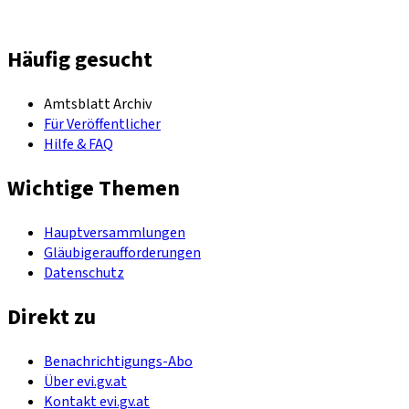
Häufig gesucht
Amtsblatt Archiv
Für Veröffentlicher
Hilfe & FAQ
Wichtige Themen
Hauptversammlungen
Gläubigeraufforderungen
Datenschutz
Direkt zu
Benachrichtigungs-Abo
Über evi.gv.at
Kontakt evi.gv.at