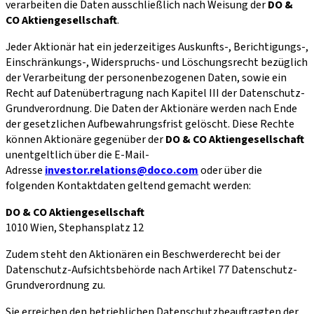
verarbeiten die Daten ausschließlich nach Weisung der
DO &
CO Aktiengesellschaft
.
Jeder Aktionär hat ein jederzeitiges Auskunfts-, Berichtigungs-,
Einschränkungs-, Widerspruchs- und Löschungsrecht bezüglich
der Verarbeitung der personenbezogenen Daten, sowie ein
Recht auf Datenübertragung nach Kapitel III der Datenschutz-
Grundverordnung. Die Daten der Aktionäre werden nach Ende
der gesetzlichen Aufbewahrungsfrist gelöscht. Diese Rechte
können Aktionäre gegenüber der
DO & CO Aktiengesellschaft
unentgeltlich über die E-Mail-
Adresse
investor.relations@doco.com
oder über die
folgenden Kontaktdaten geltend gemacht werden:
DO & CO Aktiengesellschaft
1010 Wien, Stephansplatz 12
Zudem steht den Aktionären ein Beschwerderecht bei der
Datenschutz-Aufsichtsbehörde nach Artikel 77 Datenschutz-
Grundverordnung zu.
Sie erreichen den betrieblichen Datenschutzbeauftragten der