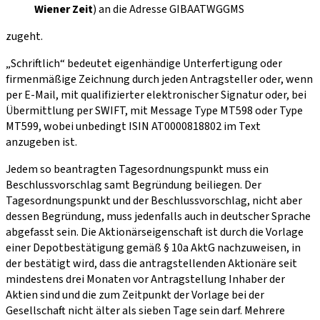
Wiener Zeit
) an die Adresse GIBAATWGGMS
zugeht.
„Schriftlich“ bedeutet eigenhändige Unterfertigung oder
firmenmäßige Zeichnung durch jeden Antragsteller oder, wenn
per E-Mail, mit qualifizierter elektronischer Signatur oder, bei
Übermittlung per SWIFT, mit Message Type MT598 oder Type
MT599, wobei unbedingt ISIN AT0000818802 im Text
anzugeben ist.
Jedem so beantragten Tagesordnungspunkt muss ein
Beschlussvorschlag samt Begründung beiliegen. Der
Tagesordnungspunkt und der Beschlussvorschlag, nicht aber
dessen Begründung, muss jedenfalls auch in deutscher Sprache
abgefasst sein. Die Aktionärseigenschaft ist durch die Vorlage
einer Depotbestätigung gemäß § 10a AktG nachzuweisen, in
der bestätigt wird, dass die antragstellenden Aktionäre seit
mindestens drei Monaten vor Antragstellung Inhaber der
Aktien sind und die zum Zeitpunkt der Vorlage bei der
Gesellschaft nicht älter als sieben Tage sein darf. Mehrere