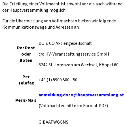
Die Erteilung einer Vollmacht ist sowohl vor als auch während
der Hauptversammlung möglich.
Für die Übermittlung von Vollmachten bieten wir folgende
Kommunikationswege und Adressen an:
DO & CO Aktiengesellschaft
Per Post
oder
c/o HV-Veranstaltungsservice GmbH
Boten
8242 St. Lorenzen am Wechsel, Köppel 60
Per
+43 (1) 8900 500 - 50
Telefax
anmeldung.doco@hauptversammlung.at
Per E-Mail
(Vollmachten bitte im Format PDF)
GIBAATWGGMS