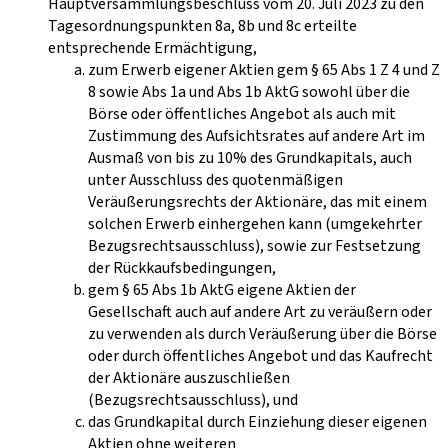
Hauptversammlungsbeschluss vom 20. Juli 2023 zu den
Tagesordnungspunkten 8a, 8b und 8c erteilte
entsprechende Ermächtigung,
zum Erwerb eigener Aktien gem § 65 Abs 1 Z 4 und Z
8 sowie Abs 1a und Abs 1b AktG sowohl über die
Börse oder öffentliches Angebot als auch mit
Zustimmung des Aufsichtsrates auf andere Art im
Ausmaß von bis zu 10% des Grundkapitals, auch
unter Ausschluss des quotenmäßigen
Veräußerungsrechts der Aktionäre, das mit einem
solchen Erwerb einhergehen kann (umgekehrter
Bezugsrechtsausschluss), sowie zur Festsetzung
der Rückkaufsbedingungen,
gem § 65 Abs 1b AktG eigene Aktien der
Gesellschaft auch auf andere Art zu veräußern oder
zu verwenden als durch Veräußerung über die Börse
oder durch öffentliches Angebot und das Kaufrecht
der Aktionäre auszuschließen
(Bezugsrechtsausschluss), und
das Grundkapital durch Einziehung dieser eigenen
Aktien ohne weiteren