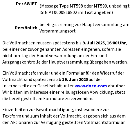
Per SWIFT
(Message Type MT598 oder MT599, unbedingt
ISIN AT0000818802 im Text angeben)
bei Registrierung zur Hauptversammlung am
Persönlich
Versammlungsort
Die Vollmachten müssen spätestens bis
9. Juli 2025
,
16:00 Uhr
,
bei einer der zuvor genannten Adressen eingehen, sofern sie
nicht am Tag der Hauptversammlung an der Ein- und
Ausgangskontrolle der Hauptversammlung übergeben werden.
Ein Vollmachtsformular und ein Formular für den Widerruf der
Vollmacht sind spätestens ab
19. Juni 2025
auf der
Internetseite der Gesellschaft unter
www.doco.com
abrufbar.
Wir bitten im Interesse einer reibungslosen Abwicklung, stets
die bereitgestellten Formulare zu verwenden.
Einzelheiten zur Bevollmächtigung, insbesondere zur
Textform und zum Inhalt der Vollmacht, ergeben sich aus dem
den Aktionären zur Verfügung gestellten Vollmachtsformular.