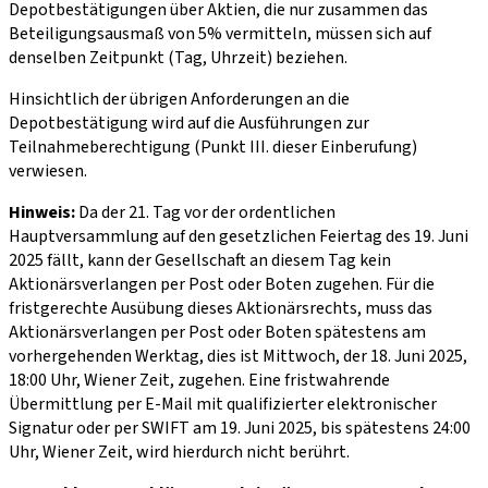
Depotbestätigungen über Aktien, die nur zusammen das
Beteiligungsausmaß von 5% vermitteln, müssen sich auf
denselben Zeitpunkt (Tag, Uhrzeit) beziehen.
Hinsichtlich der übrigen Anforderungen an die
Depotbestätigung wird auf die Ausführungen zur
Teilnahmeberechtigung (Punkt III. dieser Einberufung)
verwiesen.
Hinweis:
Da der 21. Tag vor der ordentlichen
Hauptversammlung auf den gesetzlichen Feiertag des 19. Juni
2025 fällt, kann der Gesellschaft an diesem Tag kein
Aktionärsverlangen per Post oder Boten zugehen. Für die
fristgerechte Ausübung dieses Aktionärsrechts, muss das
Aktionärsverlangen per Post oder Boten spätestens am
vorhergehenden Werktag, dies ist Mittwoch, der 18. Juni 2025,
18:00 Uhr, Wiener Zeit, zugehen. Eine fristwahrende
Übermittlung per E-Mail mit qualifizierter elektronischer
Signatur oder per SWIFT am 19. Juni 2025, bis spätestens 24:00
Uhr, Wiener Zeit, wird hierdurch nicht berührt.