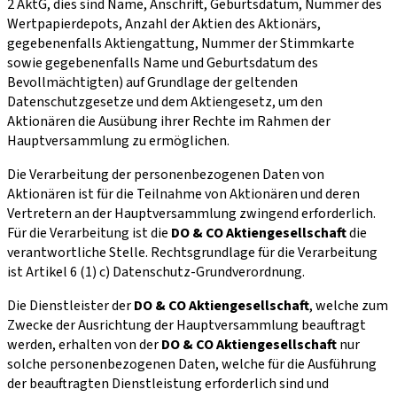
2 AktG, dies sind Name, Anschrift, Geburtsdatum, Nummer des
Wertpapierdepots, Anzahl der Aktien des Aktionärs,
gegebenenfalls Aktiengattung, Nummer der Stimmkarte
sowie gegebenenfalls Name und Geburtsdatum des
Bevollmächtigten) auf Grundlage der geltenden
Datenschutzgesetze und dem Aktiengesetz, um den
Aktionären die Ausübung ihrer Rechte im Rahmen der
Hauptversammlung zu ermöglichen.
Die Verarbeitung der personenbezogenen Daten von
Aktionären ist für die Teilnahme von Aktionären und deren
Vertretern an der Hauptversammlung zwingend erforderlich.
Für die Verarbeitung ist die
DO & CO Aktiengesellschaft
die
verantwortliche Stelle. Rechtsgrundlage für die Verarbeitung
ist Artikel 6 (1) c) Datenschutz-Grundverordnung.
Die Dienstleister der
DO & CO Aktiengesellschaft
, welche zum
Zwecke der Ausrichtung der Hauptversammlung beauftragt
werden, erhalten von der
DO & CO Aktiengesellschaft
nur
solche personenbezogenen Daten, welche für die Ausführung
der beauftragten Dienstleistung erforderlich sind und