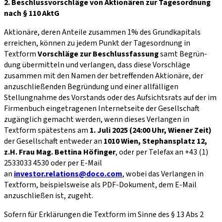
2. Beschlussvorschläge von Aktionären zur Tagesordnung
nach § 110 AktG
Aktionäre, deren Anteile zusammen 1% des Grundkapitals
erreichen, können zu jedem Punkt der Tagesordnung in
Textform
Vorschläge zur Beschlussfassung
samt Begrün­
dung übermitteln und verlangen, dass diese Vorschläge
zusammen mit den Namen der betreffenden Aktionäre, der
anzuschließenden Begründung und einer allfälligen
Stellungnahme des Vorstands oder des Aufsichtsrats auf der im
Firmenbuch eingetragenen Internetseite der Gesellschaft
zugänglich gemacht werden, wenn dieses Verlangen in
Textform spätestens am
1. Juli 2025 (24:00 Uhr, Wiener Zeit)
der Gesellschaft entweder an
1010 Wien, Stephansplatz 12,
z.H. Frau Mag. Bettina Höfinger
, oder per Telefax an +43 (1)
2533033 4530 oder per E-Mail
an
investor.relations@doco.com
, wobei das Verlangen in
Textform, beispielsweise als PDF-Dokument, dem E-Mail
anzuschließen ist, zugeht.
Sofern für Erklärungen die Textform im Sinne des § 13 Abs 2