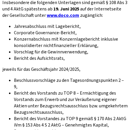
Insbesondere die folgenden Unterlagen sind gemäß § 108 Abs 3
und 4 AktG spätestens ab
19. Juni 2025
auf der Internetseite
der Gesellschaft unter
www.doco.com
zugänglich:
Jahresabschluss mit Lagebericht,
Corporate Governance-Bericht,
Konzernabschluss mit Konzernlagebericht inklusive
konsolidierter nichtfinanzieller Erklärung,
Vorschlag für die Gewinnverwendung,
Bericht des Aufsichtsrats,
jeweils für das Geschäftsjahr 2024/2025,
Beschlussvorschläge zu den Tagesordnungspunkten 2 –
9,
Bericht des Vorstands zu TOP 8 – Ermächtigung des
Vorstands zum Erwerb und zur Veräußerung eigener
Aktien unter Bezugsrechtsausschluss bzw. umgekehrtem
Bezugsrechtsausschluss,
Bericht des Vorstandes zu TOP 9 gemäß § 170 Abs 2 AktG
iVm § 153 Abs 4 S 2 AktG – Genehmigtes Kapital,