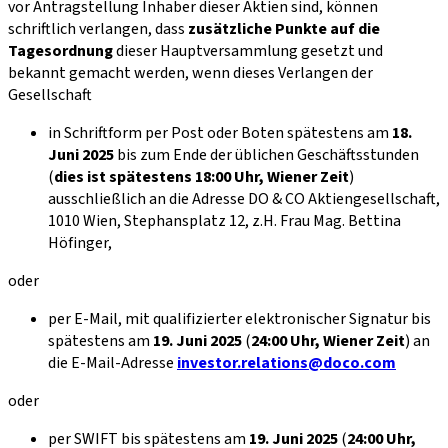
vor Antragstellung Inhaber dieser Aktien sind, können
schriftlich verlangen, dass
zusätzliche Punkte auf die
Tagesordnung
dieser Hauptversammlung gesetzt und
bekannt gemacht werden, wenn dieses Verlangen der
Gesellschaft
in Schriftform per Post oder Boten spätestens am
18.
Juni 2025
bis zum Ende der üblichen Geschäftsstunden
(
dies ist spätestens 18:00 Uhr, Wiener Zeit
)
ausschließlich an die Adresse DO & CO Aktiengesellschaft,
1010 Wien, Stephansplatz 12, z.H. Frau Mag. Bettina
Höfinger,
oder
per E-Mail, mit qualifizierter elektronischer Signatur bis
spätestens am
19. Juni 2025
(
24:00 Uhr, Wiener Zeit
) an
die E-Mail-Adresse
investor.relations@doco.com
oder
per SWIFT bis spätestens am
19. Juni 2025
(
24:00 Uhr,