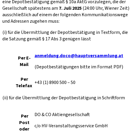
eine Depotbestätigung gemäß § 10a AktG vorzulegen, die der
Gesellschaft spätestens am
7. Juli 2025
(24:00 Uhr, Wiener Zeit)
ausschließlich auf einem der folgenden Kommunikationswege
und Adressen zugehen muss:
(i) für die Übermittlung der Depotbestätigung in Textform, die
die Satzung gemäß § 17 Abs 3 genügen lässt
anmeldung.doco@hauptversammlung.at
Per E-
Mail
(Depotbestätigungen bitte im Format PDF)
Per
+43 (1) 8900 500 – 50
Telefax
(ii) für die Übermittlung der Depotbestätigung in Schriftform
DO & CO Aktiengesellschaft
Per
Post
c/o HV-Veranstaltungsservice GmbH
oder