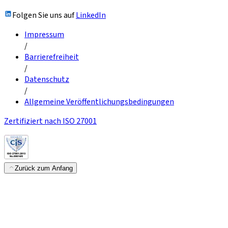
Folgen Sie uns auf
LinkedIn
Impressum
/
Barrierefreiheit
/
Datenschutz
/
Allgemeine Veröffentlichungsbedingungen
Zertifiziert nach ISO 27001
Zurück zum Anfang