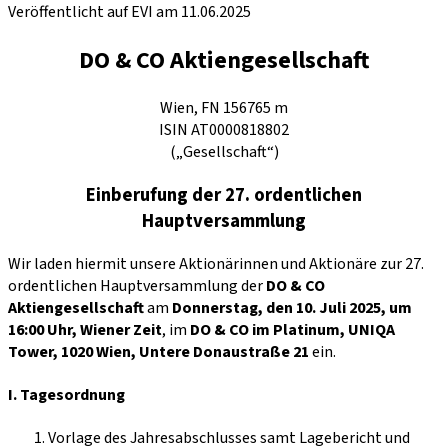
Veröffentlicht auf EVI am 11.06.2025
DO & CO Aktiengesellschaft
Wien, FN 156765 m
ISIN AT0000818802
(„Gesellschaft“)
Einberufung der 27. ordentlichen
Hauptversammlung
Wir laden hiermit unsere Aktionärinnen und Aktionäre zur 27.
ordentlichen Hauptversammlung der
DO & CO
Aktiengesellschaft
am
Donnerstag, den 10. Juli 2025, um
16:00 Uhr, Wiener Zeit
, im
DO & CO im Platinum, UNIQA
Tower, 1020 Wien, Untere Donaustraße 21
ein.
I. Tagesordnung
Vorlage des Jahresabschlusses samt Lagebericht und