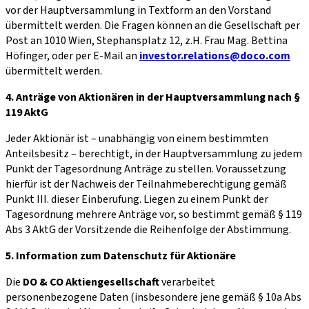
vor der Hauptversammlung in Textform an den Vor­stand
übermittelt werden. Die Fragen können an die Gesellschaft per
Post an 1010 Wien, Stephansplatz 12, z.H. Frau Mag. Bettina
Höfinger, oder per E-Mail an
investor.relations@doco.com
übermittelt werden.
4. Anträge von Aktionären in der Hauptversammlung nach §
119 AktG
Jeder Aktionär ist – unabhängig von einem bestimmten
Anteilsbesitz – berechtigt, in der Hauptversammlung zu jedem
Punkt der Tagesordnung Anträge zu stellen. Voraussetzung
hierfür ist der Nachweis der Teilnahmeberechtigung gemäß
Punkt III. dieser Einberufung. Liegen zu einem Punkt der
Tagesordnung mehrere Anträge vor, so bestimmt gemäß § 119
Abs 3 AktG der Vorsitzende die Reihenfolge der Abstimmung.
5. Information zum Datenschutz für Aktionäre
Die
DO & CO Aktiengesellschaft
verarbeitet
personenbezogene Daten (insbesondere jene gemäß § 10a Abs