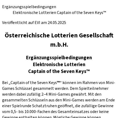
Ergänzungsspielbedingungen
Elektronische Lotterien Captain of the Seven Keys™
Veröffentlicht auf EVI am 24.05.2025
Österreichische Lotterien Gesellschaft
m.b.H.
Ergänzungsspielbedingungen
Elektronische Lotterien
Captain of the Seven Keys™
Bei „Captain of the Seven Keys
™
“ können im Rahmen von Mini-
Games Schlüssel gesammelt werden. Dem Spielteilnehmer
werden dabei zufällig 2–4 Mini-Games gewährt. Mit den
gesammelten Schlüsseln aus den Mini-Games werden am Ende
einer Spielrunde Schatztruhen geöffnet, die zufällige Gewinne
vom 0,5- bis 10.000-Fachen des Gesamteinsatzes oder keine
Gewinne enthalten können. Mögliche Gewinne können