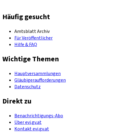
Häufig gesucht
Amtsblatt Archiv
Für Veröffentlicher
Hilfe & FAQ
Wichtige Themen
Hauptversammlungen
Gläubigeraufforderungen
Datenschutz
Direkt zu
Benachrichtigungs-Abo
Über evi.gv.at
Kontakt evi.gv.at