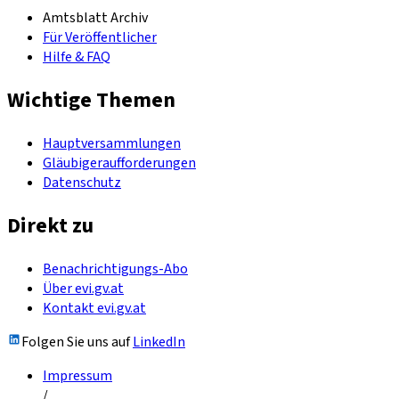
Amtsblatt Archiv
Für Veröffentlicher
Hilfe & FAQ
Wichtige Themen
Hauptversammlungen
Gläubigeraufforderungen
Datenschutz
Direkt zu
Benachrichtigungs-Abo
Über evi.gv.at
Kontakt evi.gv.at
Folgen Sie uns auf
LinkedIn
Impressum
/