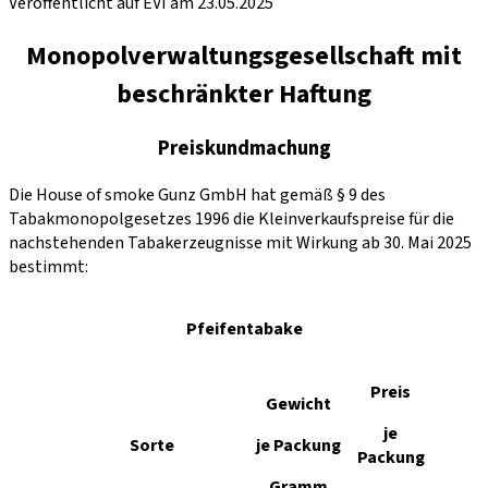
Veröffentlicht auf EVI am 23.05.2025
Monopolverwaltungsgesellschaft mit
beschränkter Haftung
Preiskundmachung
Die House of smoke Gunz GmbH hat gemäß § 9 des
Tabakmonopolgesetzes 1996 die Kleinverkaufspreise für die
nachstehenden Tabakerzeugnisse mit Wirkung ab 30. Mai 2025
bestimmt:
Pfeifentabake
Preis
Gewicht
je
Sorte
je Packung
Packung
Gramm