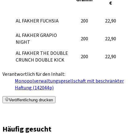
€
AL FAKHER FUCHSIA
200
22,90
AL FAKHER GRAPIO
200
22,90
NIGHT
AL FAKHER THE DOUBLE
200
22,90
CRUNCH DOUBLE KICK
Verantwortlich für den Inhalt:
Monopolverwaltungsgesellschaft mit beschränkter
Haftung (142044p)
Veröffentlichung drucken
Häufig gesucht