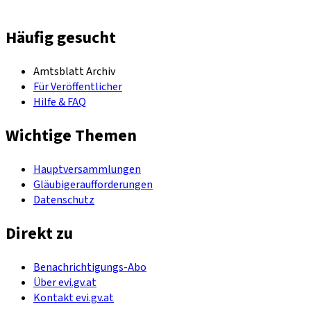
Häufig gesucht
Amtsblatt Archiv
Für Veröffentlicher
Hilfe & FAQ
Wichtige Themen
Hauptversammlungen
Gläubigeraufforderungen
Datenschutz
Direkt zu
Benachrichtigungs-Abo
Über evi.gv.at
Kontakt evi.gv.at