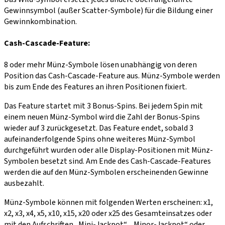
Gewinnsymbol (außer Scatter-Symbole) für die Bildung einer
Gewinnkombination.
Cash-Cascade-Feature:
8 oder mehr Münz-Symbole lösen unabhängig von deren
Position das Cash-Cascade-Feature aus. Münz-Symbole werden
bis zum Ende des Features an ihren Positionen fixiert.
Das Feature startet mit 3 Bonus-Spins. Bei jedem Spin mit
einem neuen Münz-Symbol wird die Zahl der Bonus-Spins
wieder auf 3 zurückgesetzt. Das Feature endet, sobald 3
aufeinanderfolgende Spins ohne weiteres Münz-Symbol
durchgeführt wurden oder alle Display-Positionen mit Münz-
Symbolen besetzt sind. Am Ende des Cash-Cascade-Features
werden die auf den Münz-Symbolen erscheinenden Gewinne
ausbezahlt.
Münz-Symbole können mit folgenden Werten erscheinen: x1,
x2, x3, x4, x5, x10, x15, x20 oder x25 des Gesamteinsatzes oder
mit den Aufschriften „Mini-Jackpot“, „Minor-Jackpot“ oder