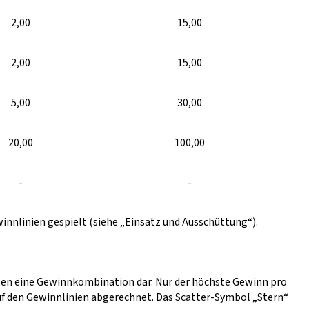
2,00
15,00
2,00
15,00
5,00
30,00
20,00
100,00
-
-
winnlinien gespielt (siehe „Einsatz und Ausschüttung“).
len eine Gewinnkombination dar. Nur der höchste Gewinn pro
uf den Gewinnlinien abgerechnet. Das Scatter-Symbol „Stern“