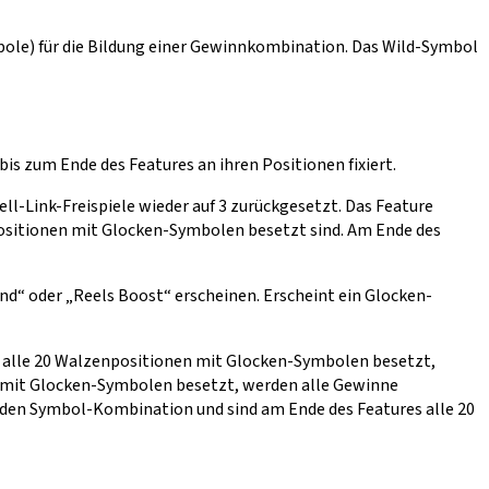
bole) für die Bildung einer Gewinnkombination. Das Wild-Symbol
s zum Ende des Features an ihren Positionen fixiert.
ell-Link-Freispiele wieder auf 3 zurückgesetzt. Das Feature
Positionen mit Glocken-Symbolen besetzt sind. Am Ende des
nd“ oder „Reels Boost“ erscheinen. Erscheint ein Glocken-
s alle 20 Walzenpositionen mit Glocken-Symbolen besetzt,
 mit Glocken-Symbolen besetzt, werden alle Gewinne
nden Symbol-Kombination und sind am Ende des Features alle 20