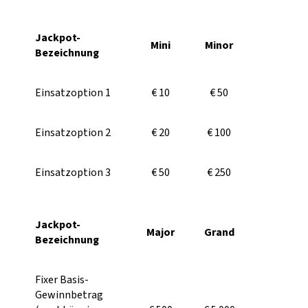
Jackpot-
Mini
Minor
Bezeichnung
Einsatzoption 1
€ 10
€ 50
Einsatzoption 2
€ 20
€ 100
Einsatzoption 3
€ 50
€ 250
Jackpot-
Major
Grand
Bezeichnung
Fixer Basis-
Gewinnbetrag