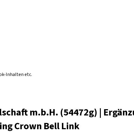
ok-Inhalten etc.
llschaft m.b.H. (54472g) | Ergä
ing Crown Bell Link