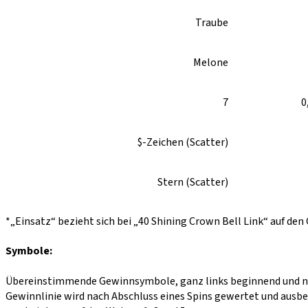
Traube
Melone
7
0
$-Zeichen (Scatter)
Stern (Scatter)
*„Einsatz“ bezieht sich bei „40 Shining Crown Bell Link“ auf den
Symbole:
Übereinstimmende Gewinnsymbole, ganz links beginnend und neb
Gewinnlinie wird nach Abschluss eines Spins gewertet und ausb