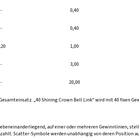
-
0,40
-
0,40
,20
1,00
-
3,00
-
20,00
 Gesamteinsatz. „40 Shining Crown Bell Link“ wird mit 40 fixen Ge
eneinanderliegend, auf einer oder mehreren Gewinnlinien, stel
ezahlt. Scatter-Symbole werden unabhängig von deren Position a