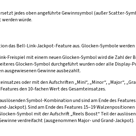
 ersetzt jedes oben angeführte Gewinnsymbol (außer Scatter-Sym
lt werden würde.
on das Bell-Link-Jackpot-Feature aus. Glocken-Symbole werden bi
Link-Freispiel mit einem neuen Glocken-Symbol wird die Zahl der B
 weiteres Glocken-Symbol durchgeführt wurden oder alle Display-
len ausgewiesenen Gewinne ausbezahlt.
satzes oder mit den Aufschriften „Mini“, „Minor“, „Major“, „Gra
s Features den 10-fachen Wert des Gesamteinsatzes.
der auslösenden Symbol-Kombination und sind am Ende des Feature
nd-Jackpot). Sind am Ende des Features 15–19 Walzenpositionen
locken-Symbol mit der Aufschrift „Reels Boost“ Teil der auslöse
Gewinne verdreifacht (ausgenommen Major- und Grand-Jackpot).