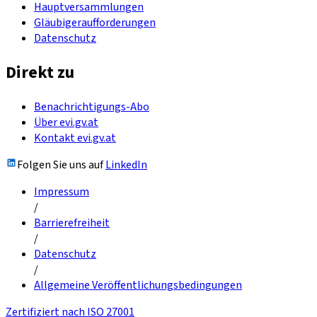
Hauptversammlungen
Gläubigeraufforderungen
Datenschutz
Direkt zu
Benachrichtigungs-Abo
Über evi.gv.at
Kontakt evi.gv.at
Folgen Sie uns auf
LinkedIn
Impressum
/
Barrierefreiheit
/
Datenschutz
/
Allgemeine Veröffentlichungsbedingungen
Zertifiziert nach ISO 27001