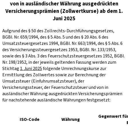
von in ausländischer Währung ausgedrückten
Versicherungsprämien (Zollwertkurse) ab dem 1.
Juni 2025
Aufgrund des § 50 des Zollrechts-Durchführungsgesetzes,
BGBl. Nr. 659/1994, des § 5 Abs. 5 und des § 20 Abs. 6 des
Umsatzsteuergesetzes 1994, BGBl. Nr. 663/1994, des § 5 Abs. 6
des Versicherungssteuergesetzes 1953, BGBl. Nr. 133/1953,
sowie des § 3 Abs. 3 des Feuerschutzsteuergesetzes 1952, BGBl.
Nr. 198/1952, in der jeweils geltenden Fassung werden zum
Stichtag
1. Juni 2025
folgende Umrechnungskurse zur
Ermittlung des Zollwertes sowie zur Berechnung der
Umsatzsteuer (Einfuhrumsatzsteuer), der
Versicherungssteuer, der Feuerschutzsteuer und von in
ausländischer Währung ausgedrückten Versicherungsprämien
für nachstehende ausländische Währungen festgesetzt:
Gegenwert für 
ISO-Code
Währung