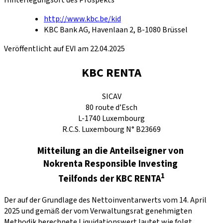
http://www.kbc.be/kid
KBC Bank AG, Havenlaan 2, B-1080 Brüssel
Veröffentlicht auf EVI am 22.04.2025
KBC RENTA
SICAV
80 route d’Esch
L-1740 Luxembourg
R.C.S. Luxembourg N° B23669
Mitteilung an die Anteilseigner von
Nokrenta Responsible Investing
1
Teilfonds der KBC RENTA
Der auf der Grundlage des Nettoinventarwerts vom 14. April
2025 und gemäß der vom Verwaltungsrat genehmigten
Methodik berechnete Liquidationswert lautet wie folgt