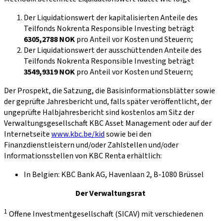
Der Liquidationswert der kapitalisierten Anteile des
Teilfonds Nokrenta Responsible Investing beträgt
6305,2788 NOK
pro Anteil vor Kosten und Steuern;
Der Liquidationswert der ausschüttenden Anteile des
Teilfonds Nokrenta Responsible Investing beträgt
3549,9319 NOK
pro Anteil vor Kosten und Steuern;
Der Prospekt, die Satzung, die Basisinformationsblätter sowie
der geprüfte Jahresbericht und, falls später veröffentlicht, der
ungeprüfte Halbjahresbericht sind kostenlos am Sitz der
Verwaltungsgesellschaft KBC Asset Management oder auf der
Internetseite
www.kbc.be/kid
sowie bei den
Finanzdienstleistern und/oder Zahlstellen und/oder
Informationsstellen von KBC Renta erhältlich:
In Belgien: KBC Bank AG, Havenlaan 2, B-1080 Brüssel
Der Verwaltungsrat
1
Offene Investmentgesellschaft (SICAV) mit verschiedenen