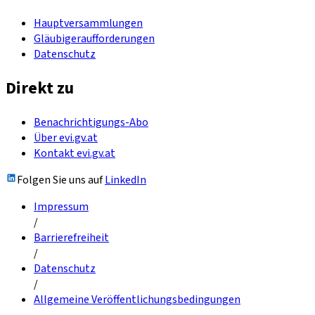
Hauptversammlungen
Gläubigeraufforderungen
Datenschutz
Direkt zu
Benachrichtigungs-Abo
Über evi.gv.at
Kontakt evi.gv.at
Folgen Sie uns auf
LinkedIn
Impressum
/
Barrierefreiheit
/
Datenschutz
/
Allgemeine Veröffentlichungsbedingungen