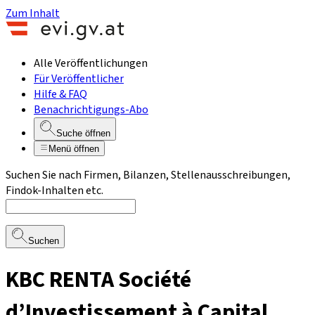
Zum Inhalt
Alle Veröffentlichungen
Für Veröffentlicher
Hilfe & FAQ
Benachrichtigungs-Abo
Suche öffnen
Menü öffnen
Suchen Sie nach Firmen, Bilanzen, Stellenausschreibungen,
Findok-Inhalten etc.
Suchen
KBC RENTA Société
d’Investissement à Capital