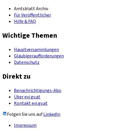
Amtsblatt Archiv
Für Veröffentlicher
Hilfe & FAQ
Wichtige Themen
Hauptversammlungen
Gläubigeraufforderungen
Datenschutz
Direkt zu
Benachrichtigungs-Abo
Über evi.gv.at
Kontakt evi.gv.at
Folgen Sie uns auf
LinkedIn
Impressum