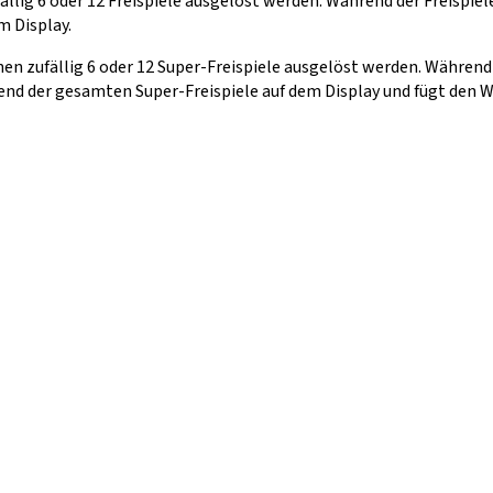
llig 6 oder 12 Freispiele ausgelöst werden. Während der Freispiel
m Display.
n zufällig 6 oder 12 Super-Freispiele ausgelöst werden. Während 
nd der gesamten Super-Freispiele auf dem Display und fügt den Wa