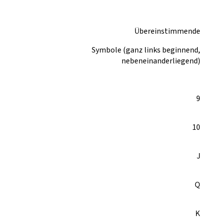
Übereinstimmende
Symbole (ganz links beginnend,
nebeneinanderliegend)
9
10
J
Q
K