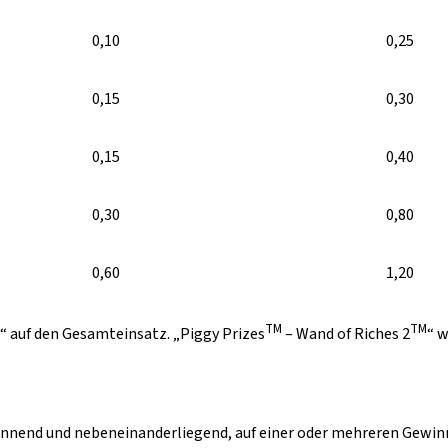
0,10
0,25
0,15
0,30
0,15
0,40
0,30
0,80
0,60
1,20
TM
TM
“ auf den Gesamteinsatz. „Piggy Prizes
– Wand of Riches 2
“ w
nend und nebeneinanderliegend, auf einer oder mehreren Gewinnl