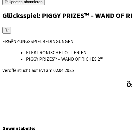
Updates abonnieren
Glücksspiel: PIGGY PRIZES™ – WAND OF R
ERGÄNZUNGSSPIELBEDINGUNGEN
ELEKTRONISCHE LOTTERIEN
PIGGY PRIZES™ – WAND OF RICHES 2™
Veröffentlicht auf EVI am 02.04.2025
Ö
Gewinntabelle: