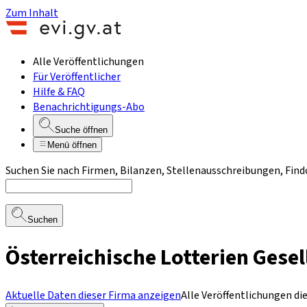
Zum Inhalt
Alle Veröffentlichungen
Für Veröffentlicher
Hilfe & FAQ
Benachrichtigungs-Abo
Suche öffnen
Menü öffnen
Suchen Sie nach Firmen, Bilanzen, Stellenausschreibungen, Find
Suchen
Österreichische Lotterien Gese
Aktuelle Daten dieser Firma anzeigen
Alle Veröffentlichungen di