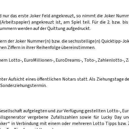
 nur das erste Joker Feld angekreuzt, so nimmt die Joker Numme
Arbeitspapier) angekreuzt ist, am Spiel teil. Für die 2. bzw. 
 Nummern werden auf der Quittung aufgedruckt.
ffern der Joker Nummer(n) bzw. die sechsstellige(n) Quicktipp-Jo
nen Ziffern in ihrer Reihenfolge übereinstimmen.
inem Lotto-, EuroMillionen-, EuroDreams-, Toto-, Zahlenlotto-, 
unter Aufsicht eines öffent­lichen Notars statt. Als Ziehungstage
r Sonderziehungstermin.
 Gesellschaft aufgelegten und zur Verfügung gestellten Lotto-, E
allsgenerator vergebene Zufallszahlen sowie für Lucky Day un
ker“ in Verbindung mit einem oder mehreren Lotto Tipps bzw. Za