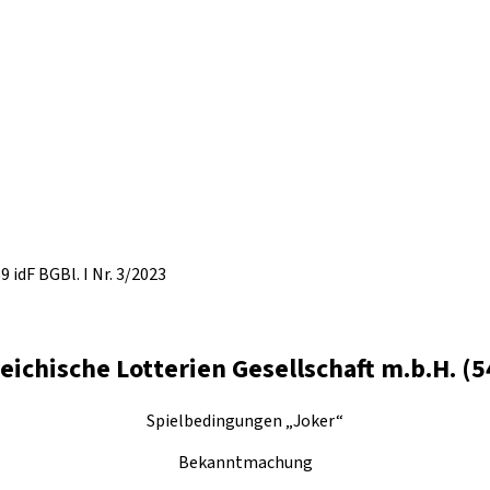
9 idF BGBl. I Nr. 3/2023
eichische Lotterien Gesellschaft m.b.H. (
Spielbedingungen „Joker“
Bekanntmachung