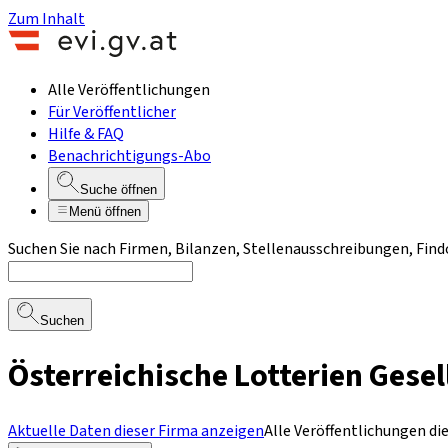
Zum Inhalt
Alle Veröffentlichungen
Für Veröffentlicher
Hilfe & FAQ
Benachrichtigungs-Abo
Suche öffnen
Menü öffnen
Suchen Sie nach Firmen, Bilanzen, Stellenausschreibungen, Find
Suchen
Österreichische Lotterien Gese
Aktuelle Daten dieser Firma anzeigen
Alle Veröffentlichungen di