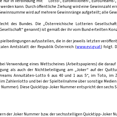
, die nur in Verbindung mit Lotto-, EuroMillionen-, EuroDreams
werden kann. Durch öffentliche Ziehung wird eine Gewinnzahl er
 Gewinnsumme wird auf mehrere Gewinnränge aufgeteilt; alle Gew
 Recht des Bundes. Die „Österreichische Lotterien Gesellscha
Gesellschaft“ genannt) ist gemäß der ihr vom Bund erteilten Konz
Spielbedingungen aufzu­stellen, die in der jeweils letzten veröffe
italen Amtsblatt der Republik Österreich (
www.evi.gv.at
) folgt.
ei Verwendung eines Wett­scheines (Arbeitspapieres) die darauf 
igung als auch der Nichtbeteiligung am „Joker“ auf der Quitt
Dreams Annuitäten-Lotto 6 aus 40 und 1 aus 5“, im Toto, im Z
im Zahlenlotto und bei der Spielteilnahme über sonstige Medien
ker Nummer). Diese Quicktipp-Joker Nummer entspricht den sechs
iffern der Joker Nummer bzw. der sechsstelligen Quicktipp-Joker 