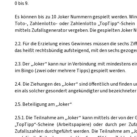
0 bis 9.
Es können bis zu 10 Joker Nummern gespielt werden. Wird
Toto-, Zahlenlotto- oder Zahlenlotto „TopTipp“-Schein (
mittels Zufallsgenerator vergeben. Die gespielten Joker
2.2. Für die Erzielung eines Gewinnes müssen die sechs Zi
das heißt rechtsbündig aufsteigend, mit den sechs gezoge
2.3. Der „Joker“ kann nur in Verbindung mit mindestens e
im Bingo (zwei oder mehrere Tipps) gespielt werden.
2.4. Die Ziehungen des „Joker“ sind öffentlich und finden 
ein als solcher gesondert angekündigter und bezeichnete
2.5. Beteiligung am „Joker“
2.5.1. Die Teilnahme am „Joker“ kann mittels der von der
„TopTipp“-Scheine (Arbeitspapiere) oder durch per Zuf
Zufallszahlen durchgeführt werden. Die Teilnahme am „Jo