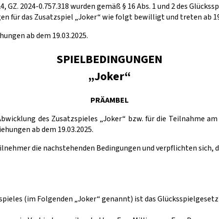
 GZ. 2024-0.757.318 wurden gemäß § 16 Abs. 1 und 2 des Glücksspiel
n für das Zusatzspiel „Joker“ wie folgt bewilligt und treten ab 19.
ehungen ab dem 19.03.2025.
SPIELBEDINGUNGEN
„Joker“
PRÄAMBEL
Abwicklung des Zusatzspieles „Joker“ bzw. für die Teilnahme am
Ziehungen ab dem 19.03.2025.
ilnehmer die nachstehenden Bedingungen und verpflichten sich, d
spieles (im Folgenden „Joker“ genannt) ist das Glücksspielgesetz 