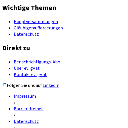
Wichtige Themen
Hauptversammlungen
Gläubigeraufforderungen
Datenschutz
Direkt zu
Benachrichtigungs-Abo
Über evi.gv.at
Kontakt evi.gv.at
Folgen Sie uns auf
LinkedIn
Impressum
/
Barrierefreiheit
/
Datenschutz
/