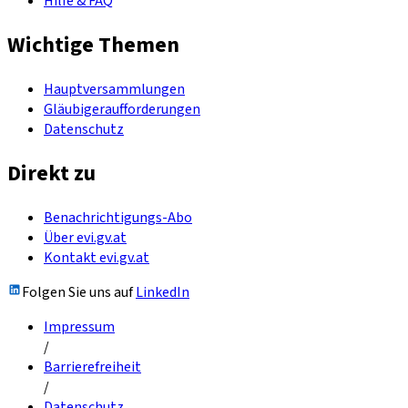
Hilfe & FAQ
Wichtige Themen
Hauptversammlungen
Gläubigeraufforderungen
Datenschutz
Direkt zu
Benachrichtigungs-Abo
Über evi.gv.at
Kontakt evi.gv.at
Folgen Sie uns auf
LinkedIn
Impressum
/
Barrierefreiheit
/
Datenschutz