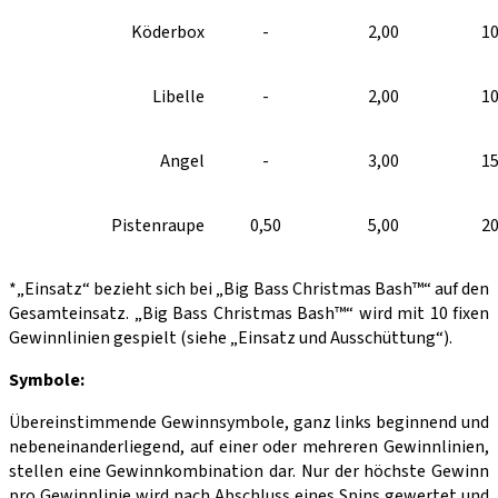
Köderbox
-
2,00
10
Libelle
-
2,00
10
Angel
-
3,00
15
Pistenraupe
0,50
5,00
20
*„Einsatz“ bezieht sich bei „Big Bass Christmas Bash™“ auf den
Gesamteinsatz. „Big Bass Christmas Bash™“ wird mit 10 fixen
Gewinnlinien gespielt (siehe „Einsatz und Ausschüttung“).
Symbole:
Übereinstimmende Gewinnsymbole, ganz links beginnend und
nebeneinanderliegend, auf einer oder mehreren Gewinnlinien,
stellen eine Gewinnkombination dar. Nur der höchste Gewinn
pro Gewinnlinie wird nach Abschluss eines Spins gewertet und