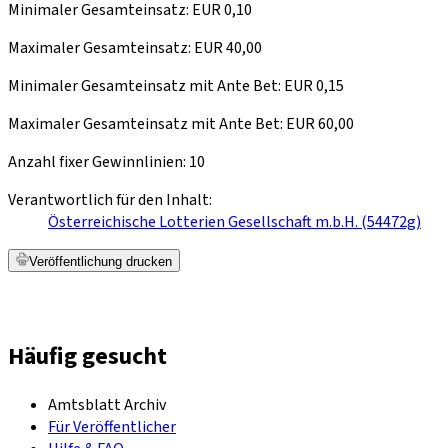
Minimaler Gesamteinsatz: EUR 0,10
Maximaler Gesamteinsatz: EUR 40,00
Minimaler Gesamteinsatz mit Ante Bet: EUR 0,15
Maximaler Gesamteinsatz mit Ante Bet: EUR 60,00
Anzahl fixer Gewinnlinien: 10
Verantwortlich für den Inhalt:
Österreichische Lotterien Gesellschaft m.b.H. (54472g)
Veröffentlichung drucken
Häufig gesucht
Amtsblatt Archiv
Für Veröffentlicher