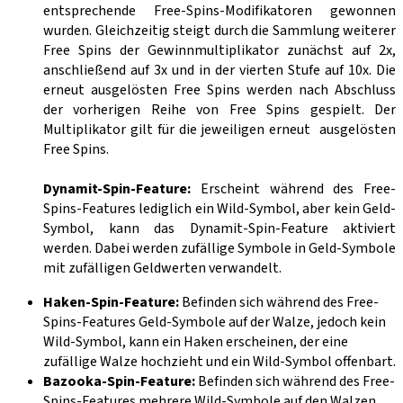
entsprechende Free-Spins-Modifikatoren gewonnen
wurden. Gleichzeitig steigt durch die Sammlung weiterer
Free Spins der Gewinnmultiplikator zunächst auf 2x,
anschließend auf 3x und in der vierten Stufe auf 10x. Die
erneut ausgelösten Free Spins werden nach Abschluss
der vorherigen Reihe von Free Spins gespielt. Der
Multiplikator gilt für die jeweiligen erneut ausgelösten
Free Spins.
Dynamit-Spin-Feature:
Erscheint während des Free-
Spins-Features lediglich ein Wild-Symbol, aber kein Geld-
Symbol, kann das Dynamit-Spin-Feature aktiviert
werden. Dabei werden zufällige Symbole in Geld-Symbole
mit zufälligen Geldwerten verwandelt.
Haken-Spin-Feature:
Befinden sich während des Free-
Spins-Features Geld-Symbole auf der Walze, jedoch kein
Wild-Symbol, kann ein Haken erscheinen, der eine
zufällige Walze hochzieht und ein Wild-Symbol offenbart.
Bazooka-Spin-Feature:
Befinden sich während des Free-
Spins-Features mehrere Wild-Symbole auf den Walzen,