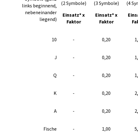
(2 Symbole)
(3 Symbole)
(4 Sy
links beginnend,
nebeneinander
Einsatz* x
Einsatz* x
Eins
liegend)
Faktor
Faktor
Fa
10
-
0,20
1
J
-
0,20
1
Q
-
0,20
1
K
-
0,20
2
A
-
0,20
2
Fische
-
1,00
5