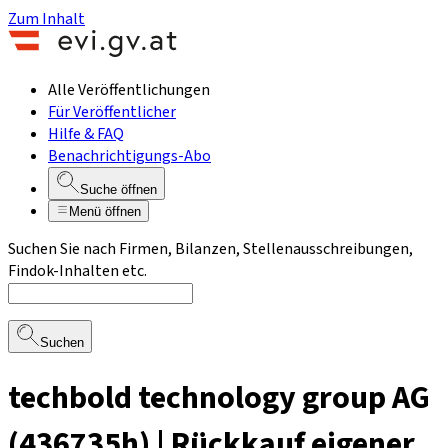
Zum Inhalt
Alle Veröffentlichungen
Für Veröffentlicher
Hilfe & FAQ
Benachrichtigungs-Abo
Suche öffnen
Menü öffnen
Suchen Sie nach Firmen, Bilanzen, Stellenausschreibungen,
Findok-Inhalten etc.
Suchen
techbold technology group AG
(436735h) | Rückkauf eigener