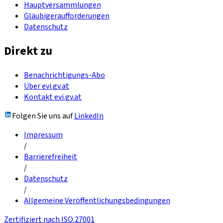
Hauptversammlungen
Gläubigeraufforderungen
Datenschutz
Direkt zu
Benachrichtigungs-Abo
Über evi.gv.at
Kontakt evi.gv.at
Folgen Sie uns auf
LinkedIn
Impressum
/
Barrierefreiheit
/
Datenschutz
/
Allgemeine Veröffentlichungsbedingungen
Zertifiziert nach ISO 27001