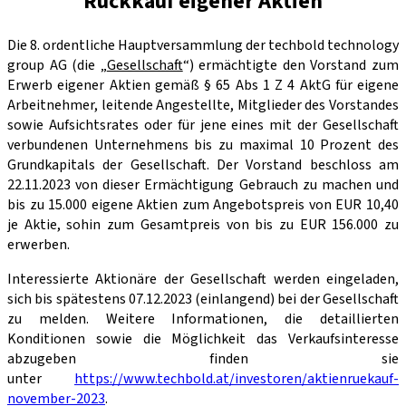
Rückkauf eigener Aktien
Die 8. ordentliche Hauptversammlung der techbold technology
group AG (die „
Gesellschaft
“) ermächtigte den Vorstand zum
Erwerb eigener Aktien gemäß § 65 Abs 1 Z 4 AktG für eigene
Arbeitnehmer, leitende Angestellte, Mitglieder des Vorstandes
sowie Aufsichtsrates oder für jene eines mit der Gesellschaft
verbundenen Unternehmens bis zu maximal 10 Prozent des
Grundkapitals der Gesellschaft. Der Vorstand beschloss am
22.11.2023 von dieser Ermächtigung Gebrauch zu machen und
bis zu 15.000 eigene Aktien zum Angebotspreis von EUR 10,40
je Aktie, sohin zum Gesamtpreis von bis zu EUR 156.000 zu
erwerben.
Interessierte Aktionäre der Gesellschaft werden eingeladen,
sich bis spätestens 07.12.2023 (einlangend) bei der Gesellschaft
zu melden. Weitere Informationen, die detaillierten
Konditionen sowie die Möglichkeit das Verkaufsinteresse
abzugeben finden sie
unter
https://www.techbold.at/investoren/aktienruekauf-
november-2023
.