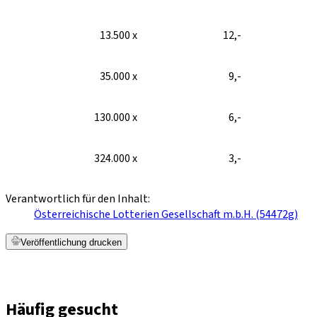
13.500 x
12,-
35.000 x
9,-
130.000 x
6,-
324.000 x
3,-
Verantwortlich für den Inhalt:
Österreichische Lotterien Gesellschaft m.b.H. (54472g)
Veröffentlichung drucken
Häufig gesucht