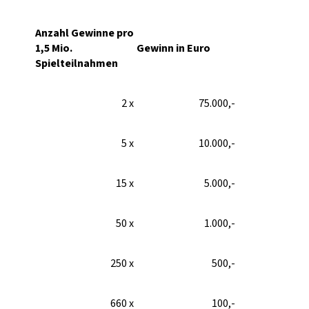
Anzahl Gewinne pro
1,5 Mio.
Gewinn in Euro
Spielteilnahmen
2 x
75.000,-
5 x
10.000,-
15 x
5.000,-
50 x
1.000,-
250 x
500,-
660 x
100,-