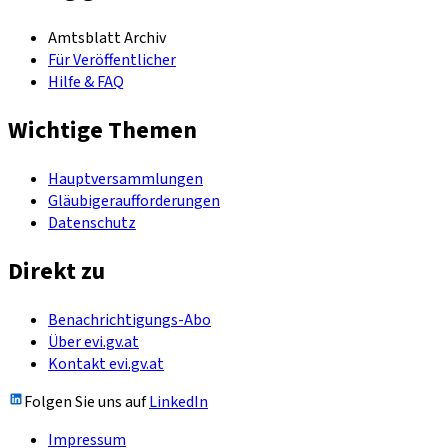
Amtsblatt Archiv
Für Veröffentlicher
Hilfe & FAQ
Wichtige Themen
Hauptversammlungen
Gläubigeraufforderungen
Datenschutz
Direkt zu
Benachrichtigungs-Abo
Über evi.gv.at
Kontakt evi.gv.at
Folgen Sie uns auf
LinkedIn
Impressum