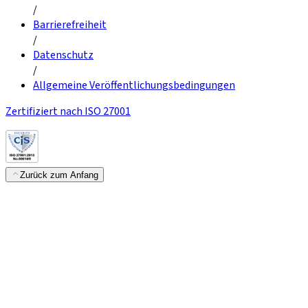
/
Barrierefreiheit
/
Datenschutz
/
Allgemeine Veröffentlichungsbedingungen
Zertifiziert nach ISO 27001
Zurück zum Anfang