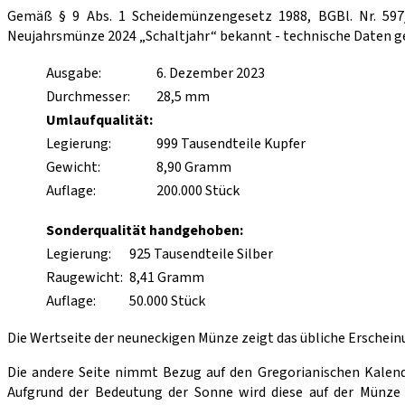
Gemäß § 9 Abs. 1 Scheidemünzengesetz 1988, BGBl. Nr. 597
Neujahrsmünze 2024 „Schaltjahr“ bekannt - technische Daten ge
Ausgabe:
6. Dezember 2023
Durchmesser:
28,5 mm
Umlaufqualität:
Legierung:
999 Tausendteile Kupfer
Gewicht:
8,90 Gramm
Auflage:
200.000 Stück
Sonderqualität handgehoben:
Legierung:
925 Tausendteile Silber
Raugewicht:
8,41 Gramm
Auflage:
50.000 Stück
Die Wertseite der neuneckigen Münze zeigt das übliche Erschein
Die andere Seite nimmt Bezug auf den Gregorianischen Kalender
Aufgrund der Bedeutung der Sonne wird diese auf der Münze