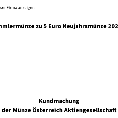
eser Firma anzeigen
mlermünze zu 5 Euro Neujahrsmünze 202
Kundmachung
der Münze Österreich Aktiengesellschaft