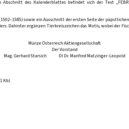
n Abschnitt des Kalenderblattes befindet sich der Text „FEB
(1502–1585) sowie ein Ausschnitt der ersten Seite der päpstlichen 
ers. Dahinter ergänzen Tierkreiszeichen das Motiv, wobei der Fisch
Münze Österreich Aktiengesellschaft
Der Vorstand
Mag. Gerhard Starsich DI Dr. Manfred Matzinger-Leopold
1 Kb)