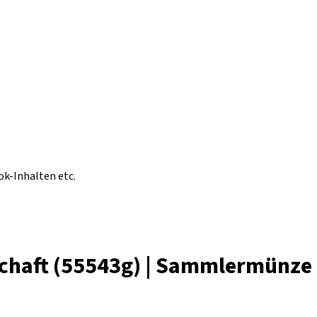
ok-Inhalten etc.
schaft (55543g) | Sammlermünze