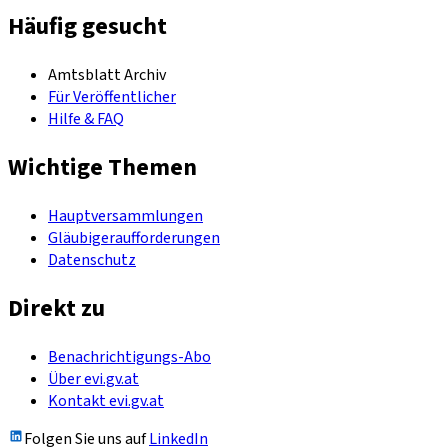
Häufig gesucht
Amtsblatt Archiv
Für Veröffentlicher
Hilfe & FAQ
Wichtige Themen
Hauptversammlungen
Gläubigeraufforderungen
Datenschutz
Direkt zu
Benachrichtigungs-Abo
Über evi.gv.at
Kontakt evi.gv.at
Folgen Sie uns auf
LinkedIn