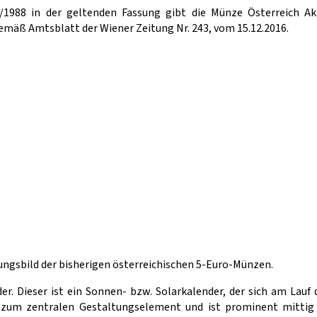
/1988 in der geltenden Fassung gibt die Münze Österreich Ak
mäß Amtsblatt der Wiener Zeitung Nr. 243, vom 15.12.2016.
ungsbild der bisherigen österreichischen 5-Euro-Münzen.
. Dieser ist ein Sonnen- bzw. Solarkalender, der sich am Lauf d
 zum zentralen Gestaltungselement und ist prominent mittig p