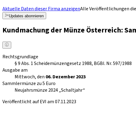
Aktuelle Daten dieser Firma anzeigen
Alle Veröffentlichungen di
Updates abonnieren
Kundmachung der Münze Österreich: Sam
Rechtsgrundlage
§ 9 Abs. 1 Scheidemünzengesetz 1988, BGBl. Nr. 597/1988
Ausgabe am
Mittwoch, den
06. Dezember 2023
Sammlermünze zu 5 Euro
Neujahrsmünze 2024 „Schaltjahr“
Veröffentlicht auf EVI am 07.11.2023