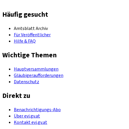
Häufig gesucht
Amtsblatt Archiv
Für Veröffentlicher
Hilfe & FAQ
Wichtige Themen
Hauptversammlungen
Gläubigeraufforderungen
Datenschutz
Direkt zu
Benachrichtigungs-Abo
Über evi.gv.at
Kontakt evi.gv.at