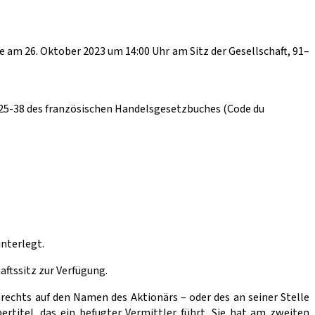
m 26. Oktober 2023 um 14:00 Uhr am Sitz der Gesellschaft, 91–
225-38 des französischen Handelsgesetzbuches (Code du
interlegt.
ftssitz zur Verfügung.
chts auf den Namen des Aktionärs – oder des an seiner Stelle
titel, das ein befugter Vermittler führt. Sie hat am zweiten