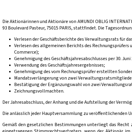
Die Aktionärinnen und Aktionäre von AMUNDI OBLIG INTERNATION
93 Boulevard Pasteur, 75015 PARIS, stattfindet. Die Tagesordnung
Verlesen der Geschäftsberichte des Verwaltungsrats für da
Verlesen des allgemeinen Berichts des Rechnungsprüfers 
Commerce);
Genehmigung des Geschäftsjahresabschlusses per 30. Juni 
Verwendung des Geschäftsjahresergebnisses;
Genehmigung des vom Rechnungsprüfer erstellten Sonder
Mandatsverlängerung von zwei Verwaltungsratsmitgliede
Bestätigung der Ergänzungswahl von zwei Verwaltungsra
Zeichnungsvollmachten.
Der Jahresabschluss, der Anhang und die Aufstellung der Vermöge
Die anlässlich jeder Hauptversammlung zu veröffentlichenden U
Gemäß den gesetzlichen Bestimmungen unterliegt das Recht zu
eingetragenen Stimmrechtsvertreters, wenn der Aktionär im A