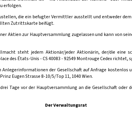
u erfolgen.
tellen, die ein befugter Vermittler ausstellt und entweder dem F
lten Zutrittskarte beifügt.
tener Aktien zur Hauptversammlung zugelassen und kann von sein
llmacht steht jedem Aktionär/jeder Aktionärin, der/die eine sc
ace des États-Unis - CS 40083 - 92549 Montrouge Cedex richtet, 
n Anlegerinformationen der Gesellschaft auf Anfrage kostenlos u
Prinz Eugen Strasse 8-10/5/Top 11, 1040 Wien.
drei Tage vor der Hauptversammlung an die Gesellschaft oder
Der Verwaltungsrat