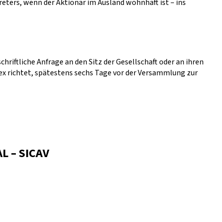
ters, wenn der Aktionär im Ausland wohnhaft ist – ins
chriftliche Anfrage an den Sitz der Gesellschaft oder an ihren
ex richtet, spätestens sechs Tage vor der Versammlung zur
 – SICAV