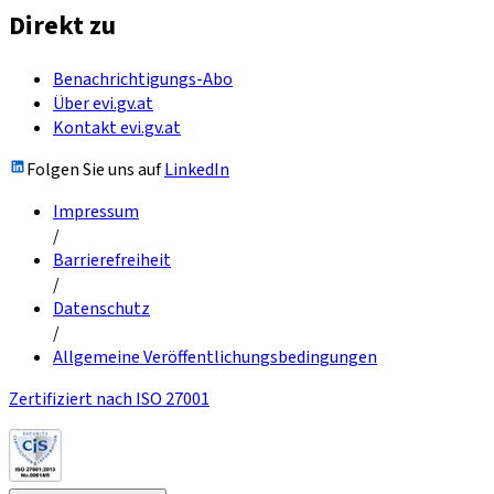
Direkt zu
Benachrichtigungs-Abo
Über evi.gv.at
Kontakt evi.gv.at
Folgen Sie uns auf
LinkedIn
Impressum
/
Barrierefreiheit
/
Datenschutz
/
Allgemeine Veröffentlichungsbedingungen
Zertifiziert nach ISO 27001