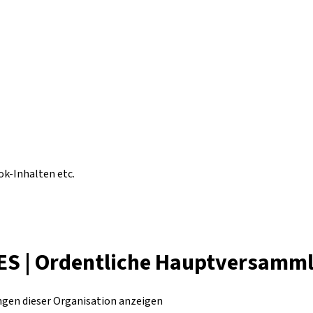
ok-Inhalten etc.
S | Ordentliche Hauptversamm
ungen dieser Organisation anzeigen