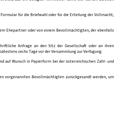
ormular für die Briefwahl oder für die Erteilung der Vollmacht,
em Ehepartner oder von einem Bevollmächtigten, der ebenfalls
hriftliche Anfrage an den Sitz der Gesellschaft oder an ihren
spätestens sechs Tage vor der Versammlung zur Verfügung.
nd auf Wunsch in Papierform bei der österreichischen Zahl- und
 den vorgenannten Bevollmächtigten zurückgesandt werden, um