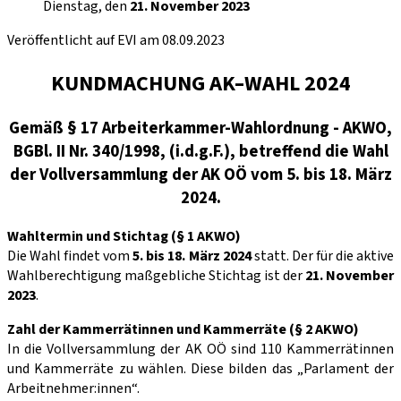
Dienstag, den
21. November 2023
Veröffentlicht auf EVI am 08.09.2023
KUNDMACHUNG AK–WAHL 2024
Gemäß § 17 Arbeiterkammer-Wahlordnung - AKWO,
BGBl. II Nr. 340/1998, (i.d.g.F.), betreffend die Wahl
der Vollversammlung der AK OÖ vom 5. bis 18. März
2024.
Wahltermin und Stichtag (§ 1 AKWO)
Die Wahl findet vom
5. bis 18. März 2024
statt. Der für die aktive
Wahlberechtigung maßgebliche Stichtag ist der
21. November
2023
.
Zahl der Kammerrätinnen und Kammerräte (§ 2 AKWO)
In die Vollversammlung der AK OÖ sind 110 Kammerrätinnen
und Kammerräte zu wählen. Diese bilden das „Parlament der
Arbeitnehmer:innen“.