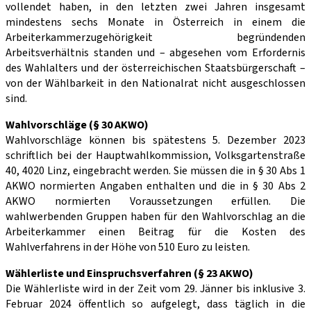
vollendet haben, in den letzten zwei Jahren insgesamt
mindestens sechs Monate in Österreich in einem die
Arbeiterkammerzugehörigkeit begründenden
Arbeitsverhältnis standen und – abgesehen vom Erfordernis
des Wahlalters und der österreichischen Staatsbürgerschaft –
von der Wählbarkeit in den Nationalrat nicht ausgeschlossen
sind.
Wahlvorschläge (§ 30 AKWO)
Wahlvorschläge können bis spätestens 5. Dezember 2023
schriftlich bei der Hauptwahlkommission, Volksgartenstraße
40, 4020 Linz, eingebracht werden. Sie müssen die in § 30 Abs 1
AKWO normierten Angaben enthalten und die in § 30 Abs 2
AKWO normierten Voraussetzungen erfüllen. Die
wahlwerbenden Gruppen haben für den Wahlvorschlag an die
Arbeiterkammer einen Beitrag für die Kosten des
Wahlverfahrens in der Höhe von 510 Euro zu leisten.
Wählerliste und Einspruchsverfahren (§ 23 AKWO)
Die Wählerliste wird in der Zeit vom 29. Jänner bis inklusive 3.
Februar 2024 öffentlich so aufgelegt, dass täglich in die