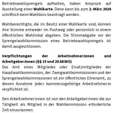
Betriebswahlsprengels aufhalten, haben Anspruch auf
Ausstellung einer
Wahlkarte
. Diese kann bis zum
2. März 2024
schriftlich beim Wahlbüro beantragt werden.
Wahlberechtigte, die im Besitz einer Wahlkarte sind, können
ihre Stimme entweder im Postweg oder persönlich in einem
öffentlichen Wahllokal abgeben. Die Stimmabgabe vor der
Sprengelwahlkommission eines Betriebswahlsprengels ist
damit ausgeschlossen.
Verpflichtungen der Arbeitnehmer:innen und
Arbeitgeber:innen (§§ 15 und 20 AKWO)
Das Amt eines Mitgliedes oder Ersatzmitgliedes der
Hauptwahlkommission, der Zweigwahlkommissionen und der
Sprengelwahlkommissionen ist ein öffentliches Ehrenamt, zu
dessen Annahme jede:r kammerzugehörige Arbeitnehmer:in
verpflichtet ist.
Den Arbeitnehmer:innen ist von den Arbeitgeber:innen die zur
Tätigkeit als Mitglied in der Wahlkommission erforderliche
Zeit einzuräumen.