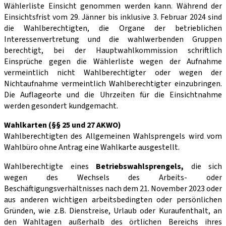
Wählerliste Einsicht genommen werden kann. Während der
Einsichtsfrist vom 29. Jänner bis inklusive 3. Februar 2024 sind
die Wahlberechtigten, die Organe der betrieblichen
Interessenvertretung und die wahlwerbenden Gruppen
berechtigt, bei der Hauptwahlkommission schriftlich
Einsprüche gegen die Wählerliste wegen der Aufnahme
vermeintlich nicht Wahlberechtigter oder wegen der
Nichtaufnahme vermeintlich Wahlberechtigter einzubringen.
Die Auflageorte und die Uhrzeiten für die Einsichtnahme
werden gesondert kundgemacht.
Wahlkarten (§§ 25 und 27 AKWO)
Wahlberechtigten des Allgemeinen Wahlsprengels wird vom
Wahlbüro ohne Antrag eine Wahlkarte ausgestellt.
Wahlberechtigte eines
Betriebswahlsprengels,
die sich
wegen des Wechsels des Arbeits- oder
Beschäftigungsverhältnisses nach dem 21. November 2023 oder
aus anderen wichtigen arbeitsbedingten oder persönlichen
Gründen, wie z.B. Dienstreise, Urlaub oder Kuraufenthalt, an
den Wahltagen außerhalb des örtlichen Bereichs ihres