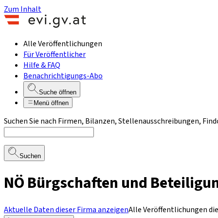
Zum Inhalt
Alle Veröffentlichungen
Für Veröffentlicher
Hilfe & FAQ
Benachrichtigungs-Abo
Suche öffnen
Menü öffnen
Suchen Sie nach Firmen, Bilanzen, Stellenausschreibungen, Find
Suchen
NÖ Bürgschaften und Beteiligu
Aktuelle Daten dieser Firma anzeigen
Alle Veröffentlichungen di