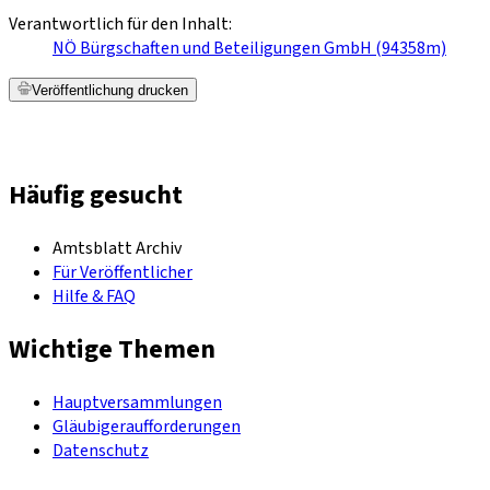
Verantwortlich für den Inhalt:
NÖ Bürgschaften und Beteiligungen GmbH (94358m)
Veröffentlichung drucken
Häufig gesucht
Amtsblatt Archiv
Für Veröffentlicher
Hilfe & FAQ
Wichtige Themen
Hauptversammlungen
Gläubigeraufforderungen
Datenschutz