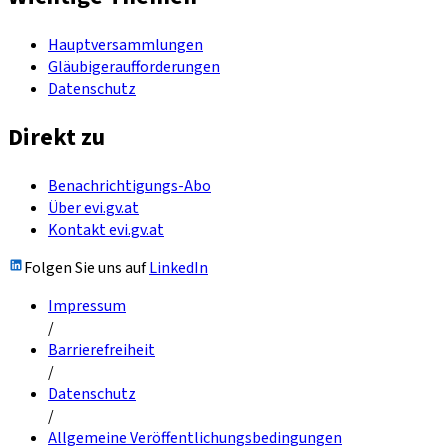
Hauptversammlungen
Gläubigeraufforderungen
Datenschutz
Direkt zu
Benachrichtigungs-Abo
Über evi.gv.at
Kontakt evi.gv.at
Folgen Sie uns auf
LinkedIn
Impressum
/
Barrierefreiheit
/
Datenschutz
/
Allgemeine Veröffentlichungsbedingungen