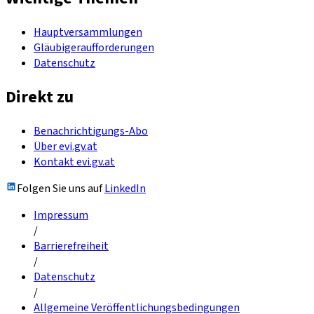
Hauptversammlungen
Gläubigeraufforderungen
Datenschutz
Direkt zu
Benachrichtigungs-Abo
Über evi.gv.at
Kontakt evi.gv.at
Folgen Sie uns auf
LinkedIn
Impressum
/
Barrierefreiheit
/
Datenschutz
/
Allgemeine Veröffentlichungsbedingungen