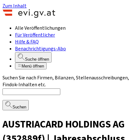
Zum Inhalt
Alle Veröffentlichungen
Für Veröffentlicher
Hilfe & FAQ
Benachrichtigungs-Abo
Suche öffnen
Menü öffnen
Suchen Sie nach Firmen, Bilanzen, Stellenausschreibungen,
Findok-Inhalten etc.
Suchen
AUSTRIACARD HOLDINGS AG
(352889f) | Jahresabschluss