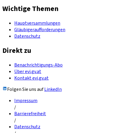
Wichtige Themen
Hauptversammlungen
Gläubigeraufforderungen
Datenschutz
Direkt zu
Benachrichtigungs-Abo
Über evi.gv.at
Kontakt evi.gv.at
Folgen Sie uns auf
LinkedIn
Impressum
/
Barrierefreiheit
/
Datenschutz