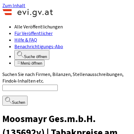
Zum Inhalt
Alle Veröffentlichungen
Für Veröffentlicher
Hilfe & FAQ
Benachrichtigungs-Abo
Suche öffnen
Menü öffnen
Suchen Sie nach Firmen, Bilanzen, Stellenausschreibungen,
Findok-Inhalten etc.
Suchen
Moosmayr Ges.m.b.H.
(135692y) | Tabakpreise am