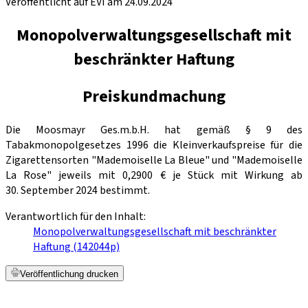
Veröffentlicht auf EVI am 24.09.2024
Monopolverwaltungsgesellschaft mit
beschränkter Haftung
Preiskundmachung
Die Moosmayr Ges.m.b.H. hat gemäß § 9 des
Tabakmonopolgesetzes 1996 die Kleinverkaufspreise für die
Zigarettensorten "Mademoiselle La Bleue" und "Mademoiselle
La Rose" jeweils mit 0,2900 € je Stück mit Wirkung ab
30. September 2024 bestimmt.
Verantwortlich für den Inhalt:
Monopolverwaltungsgesellschaft mit beschränkter
Haftung (142044p)
Veröffentlichung drucken