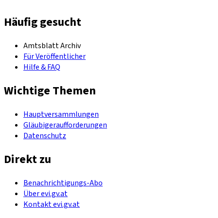
Häufig gesucht
Amtsblatt Archiv
Für Veröffentlicher
Hilfe & FAQ
Wichtige Themen
Hauptversammlungen
Gläubigeraufforderungen
Datenschutz
Direkt zu
Benachrichtigungs-Abo
Über evi.gv.at
Kontakt evi.gv.at