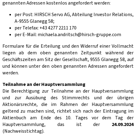
genannten Adressen kostenlos angefordert werden:
per Post: HIRSCH Servo AG, Abteilung Investor Relations,
A-9555 Glanegg 58;
per Telefax: +43 4277 2211 170
per E-Mail: michaela.andritsch@hirsch-gruppe.com
Formulare für die Erteilung und den Widerruf einer Vollmacht
liegen ab dem oben genannten Zeitpunkt während der
Geschäftszeiten am Sitz der Gesellschaft, 9555 Glanegg 58, auf
und können unter den oben genannten Adressen angefordert
werden.
Teilnahme an der Hauptversammlung
Die Berechtigung zur Teilnahme an der Hauptversammlung
und zur Ausübung des Stimmrechts und der übrigen
Aktionärsrechte, die im Rahmen der Hauptversammlung
geltend zu machen sind, richtet sich nach der Eintragung im
Aktienbuch am Ende des 10. Tages vor dem Tag der
Hauptversammlung, das ist der
24.09.2024
(Nachweisstichtag).