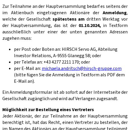
Zur Teilnahme an der Hauptversammlung bedarf es seitens der
im Aktienbuch eingetragenen Aktionäre der
Anmeldung
,
welche der Gesellschaft
spätestens am
dritten Werktag vor
der Hauptversammlung, das ist der
01.10.2024,
in Textform
ausschließlich unter einer der unten genannten Adressen
zugehen muss:
per Post oder Boten an: HIRSCH Servo AG, Abteilung
Investor Relations, A-9555 Glanegg 58; oder
per Telefax an: +43 4277 2211 170; oder
per E-Mail an:
michaela.andritsch@hirsch-gruppe.com
(bitte fügen Sie die Anmeldung in Textform als PDF dem
E-Mail an).
Ein Anmeldungsformular ist ab sofort auf der Internetseite der
Gesellschaft zugänglich und wird auf Verlangen zugesandt.
Möglichkeit zur Bestellung eines Vertreters
Jeder Aktionär, der zur Teilnahme an der Hauptversammlung
berechtigt ist, hat das Recht, einen Vertreter zu bestellen, der
im Namen des Aktionärs an der Hauptversammlung teilnimmt