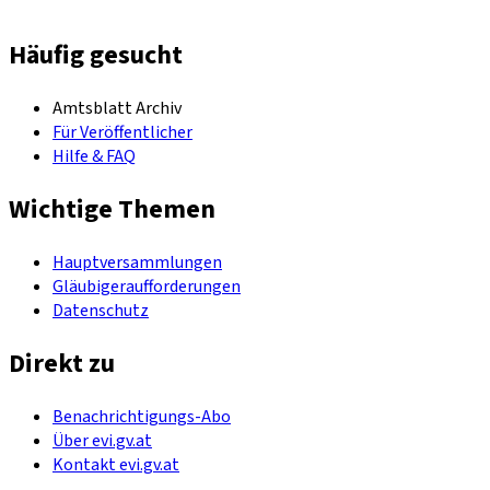
Häufig gesucht
Amtsblatt Archiv
Für Veröffentlicher
Hilfe & FAQ
Wichtige Themen
Hauptversammlungen
Gläubigeraufforderungen
Datenschutz
Direkt zu
Benachrichtigungs-Abo
Über evi.gv.at
Kontakt evi.gv.at