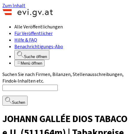
Zum Inhalt
Alle Veröffentlichungen
Für Veröffentlicher
Hilfe & FAQ
Benachrichtigungs-Abo
Suche öffnen
Menü öffnen
Suchen Sie nach Firmen, Bilanzen, Stellenausschreibungen,
Findok-Inhalten etc.
Suchen
JOHANN GALLÉE DIOS TABACO
e.U. (511164m) | Tabakpreise