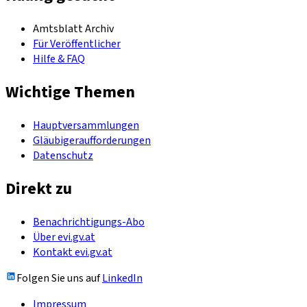
Amtsblatt Archiv
Für Veröffentlicher
Hilfe & FAQ
Wichtige Themen
Hauptversammlungen
Gläubigeraufforderungen
Datenschutz
Direkt zu
Benachrichtigungs-Abo
Über evi.gv.at
Kontakt evi.gv.at
Folgen Sie uns auf
LinkedIn
Impressum