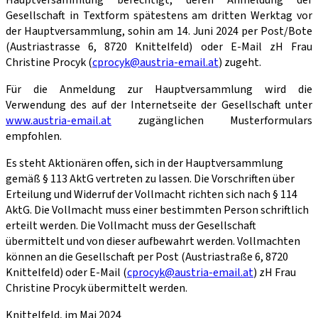
Hauptversammlung berechtigt, deren Anmeldung der
Gesellschaft in Textform spätestens am dritten Werktag vor
der Hauptversammlung, sohin am 14. Juni 2024 per Post/Bote
(Austriastrasse 6, 8720 Knittelfeld) oder E-Mail zH Frau
Christine Procyk (
cprocyk@austria-email.at
) zugeht.
Für die Anmeldung zur Hauptversammlung wird die
Verwendung des auf der Internetseite der Gesellschaft unter
www.austria-email.at
zugänglichen Musterformulars
empfohlen.
Es steht Aktionären offen, sich in der Hauptversammlung
gemäß § 113 AktG vertreten zu lassen. Die Vorschriften über
Erteilung und Widerruf der Vollmacht richten sich nach § 114
AktG. Die Vollmacht muss einer bestimmten Person schriftlich
erteilt werden. Die Vollmacht muss der Gesellschaft
übermittelt und von dieser aufbewahrt werden. Vollmachten
können an die Gesellschaft per Post (Austriastraße 6, 8720
Knittelfeld) oder E-Mail (
cprocyk@austria-email.at
) zH Frau
Christine Procyk übermittelt werden.
Knittelfeld, im Mai 2024