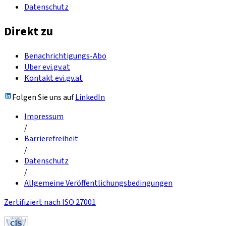
Datenschutz
Direkt zu
Benachrichtigungs-Abo
Über evi.gv.at
Kontakt evi.gv.at
Folgen Sie uns auf
LinkedIn
Impressum
/
Barrierefreiheit
/
Datenschutz
/
Allgemeine Veröffentlichungsbedingungen
Zertifiziert nach ISO 27001