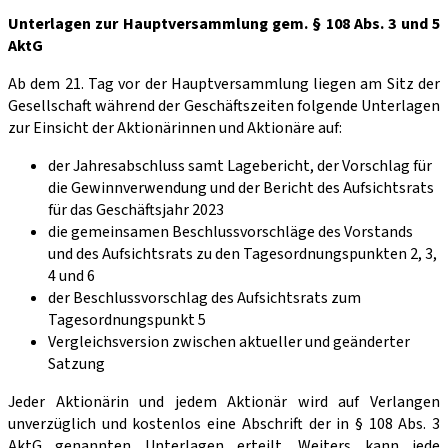
Unterlagen zur Hauptversammlung gem. § 108 Abs. 3 und 5
AktG
Ab dem 21. Tag vor der Hauptversammlung liegen am Sitz der
Gesellschaft während der Geschäftszeiten folgende Unterlagen
zur Einsicht der Aktionärinnen und Aktionäre auf:
der Jahresabschluss samt Lagebericht, der Vorschlag für
die Gewinnverwendung und der Bericht des Aufsichtsrats
für das Geschäftsjahr 2023
die gemeinsamen Beschlussvorschläge des Vorstands
und des Aufsichtsrats zu den Tagesordnungspunkten 2, 3,
4 und 6
der Beschlussvorschlag des Aufsichtsrats zum
Tagesordnungspunkt 5
Vergleichsversion zwischen aktueller und geänderter
Satzung
Jeder Aktionärin und jedem Aktionär wird auf Verlangen
unverzüglich und kostenlos eine Abschrift der in § 108 Abs. 3
AktG genannten Unterlagen erteilt. Weiters kann jede