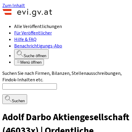
Zum Inhalt
Alle Veröffentlichungen
Für Veröffentlicher
Hilfe & FAQ
Benachrichtigungs-Abo
Suche öffnen
Menü öffnen
Suchen Sie nach Firmen, Bilanzen, Stellenausschreibungen,
Findok-Inhalten etc.
Suchen
Adolf Darbo Aktiengesellschaft
(46033x) | Ordentliche