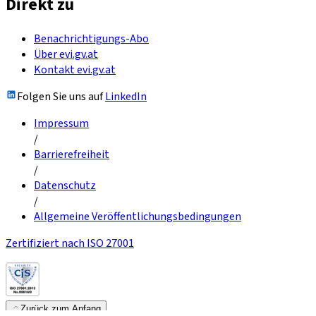
Direkt zu
Benachrichtigungs-Abo
Über evi.gv.at
Kontakt evi.gv.at
Folgen Sie uns auf
LinkedIn
Impressum
/
Barrierefreiheit
/
Datenschutz
/
Allgemeine Veröffentlichungsbedingungen
Zertifiziert nach ISO 27001
Zurück zum Anfang