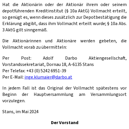
Hat die Aktionärin oder der Aktionär ihrem oder seinem
depotführenden Kreditinstitut (§ 10a AktG) Vollmacht erteilt,
so genügt es, wenn dieses zusätzlich zur Depotbestätigung die
Erklärung abgibt, dass ihm Vollmacht erteilt wurde; § 10a Abs.
3 AktG gilt sinngemäß.
Die Aktionärinnen und Aktionäre werden gebeten, die
Vollmacht vorab zu übermitteln:
Per Post: Adolf Darbo Aktiengesellschaft,
Vorstandssekretariat, Dornau 18, A-6135 Stans
Per Telefax: +43 (0) 5242 6951-39
Per E-Mail:
inge.klumaier@darbo.at
In jedem Fall ist das Original der Vollmacht spätestens vor
Beginn der Hauptversammlung am Versammlungsort
vorzulegen.
Stans, im Mai 2024
Der Vorstand