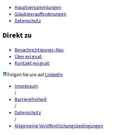
Hauptversammlungen
Gläubigeraufforderungen
Datenschutz
Direkt zu
Benachrichtigungs-Abo
Über evi.gv.at
Kontakt evi.gv.at
Folgen Sie uns auf
LinkedIn
Impressum
/
Barrierefreiheit
/
Datenschutz
/
Allgemeine Veröffentlichungsbedingungen