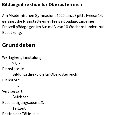
Bildungsdirektion für Oberösterreich
Am Akademischen Gymnasium 4020 Linz, Spittelwiese 14,
gelangt die Planstelle einer Freizeitpädagogin/eines
Freizeitpädagogen im Ausmaß von 10 Wochenstunden zur
Besetzung.
Grunddaten
Wertigkeit/Einstufung
:
v3/5
Dienststelle
:
Bildungsdirektion für Oberösterreich
Dienstort
:
Linz
Vertragsart
:
Befristet
Beschäftigungsausmaß
:
Teilzeit
Beginn der Tätigkeit
: