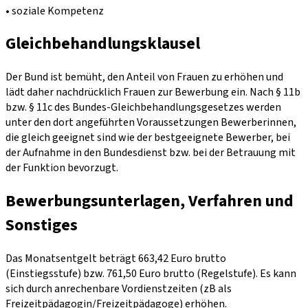
• soziale Kompetenz
Gleichbehandlungsklausel
Der Bund ist bemüht, den Anteil von Frauen zu erhöhen und
lädt daher nachdrücklich Frauen zur Bewerbung ein. Nach § 11b
bzw. § 11c des Bundes-Gleichbehandlungsgesetzes werden
unter den dort angeführten Voraussetzungen Bewerberinnen,
die gleich geeignet sind wie der bestgeeignete Bewerber, bei
der Aufnahme in den Bundesdienst bzw. bei der Betrauung mit
der Funktion bevorzugt.
Bewerbungsunterlagen, Verfahren und
Sonstiges
Das Monatsentgelt beträgt 663,42 Euro brutto
(Einstiegsstufe) bzw. 761,50 Euro brutto (Regelstufe). Es kann
sich durch anrechenbare Vordienstzeiten (zB als
Freizeitpädagogin/Freizeitpädagoge) erhöhen.